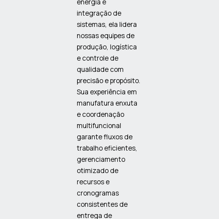
energia e
integração de
sistemas, ela lidera
nossas equipes de
produção, logística
e controle de
qualidade com
precisão e propósito.
Sua experiência em
manufatura enxuta
e coordenação
multifuncional
garante fluxos de
trabalho eficientes,
gerenciamento
otimizado de
recursos e
cronogramas
consistentes de
entrega de