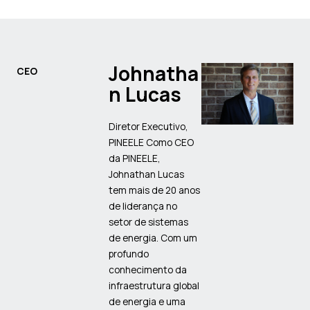
Johnatha
CEO
n Lucas
Diretor Executivo,
PINEELE Como CEO
da PINEELE,
Johnathan Lucas
tem mais de 20 anos
de liderança no
setor de sistemas
de energia. Com um
profundo
conhecimento da
infraestrutura global
de energia e uma