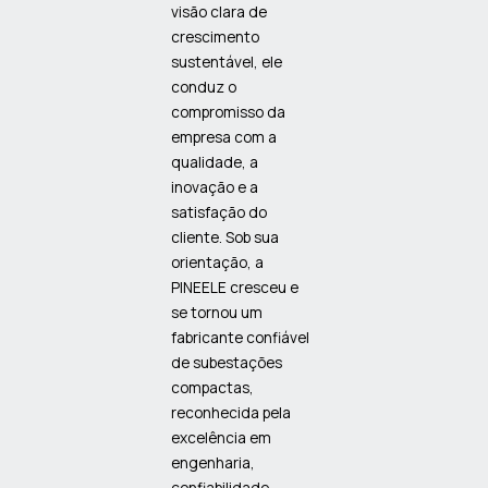
visão clara de
crescimento
sustentável, ele
conduz o
compromisso da
empresa com a
qualidade, a
inovação e a
satisfação do
cliente. Sob sua
orientação, a
PINEELE cresceu e
se tornou um
fabricante confiável
de subestações
compactas,
reconhecida pela
excelência em
engenharia,
confiabilidade