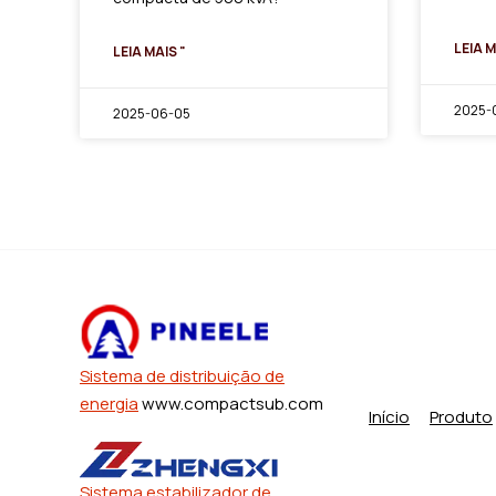
LEIA M
LEIA MAIS "
2025-0
2025-06-05
Sistema de distribuição de
energia
www.compactsub.com
Início
Produto
Sistema estabilizador de