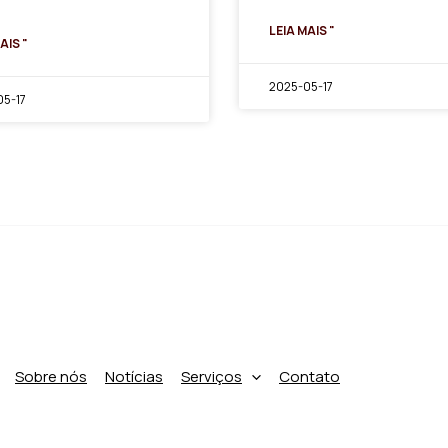
LEIA MAIS "
AIS "
2025-05-17
5-17
Sobre nós
Notícias
Serviços
Contato