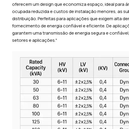
oferecem um design que economiza espaço, ideal para áre
ocupada reduzida e custos de instalação menores, as s
distribuição. Perfeitas para aplicações que exigem alt
fornecimento de energia confiável e eficiente. De aplic
garantem uma transmissão de energia segura e confiáve
setores e aplicações."