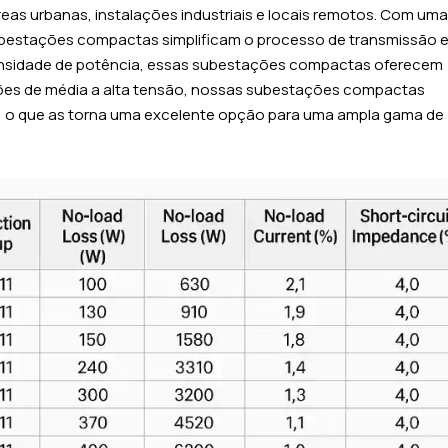
as urbanas, instalações industriais e locais remotos. Com uma
ubestações compactas simplificam o processo de transmissão 
a densidade de potência, essas subestações compactas oferecem
ações de média a alta tensão, nossas subestações compactas
l, o que as torna uma excelente opção para uma ampla gama de