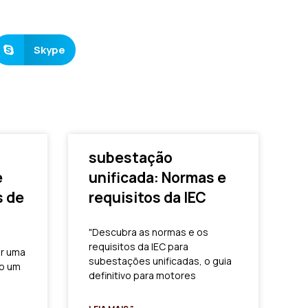
Skype
subestação
e
unificada: Normas e
s de
requisitos da IEC
"Descubra as normas e os
requisitos da IEC para
ar uma
subestações unificadas, o guia
mo um
definitivo para motores