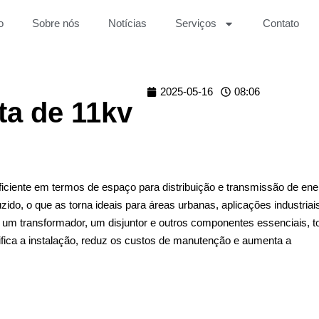
o
Sobre nós
Notícias
Serviços
Contato
2025-05-16
08:06
a de 11kv
iente em termos de espaço para distribuição e transmissão de ener
, o que as torna ideais para áreas urbanas, aplicações industriai
um transformador, um disjuntor e outros componentes essenciais, t
fica a instalação, reduz os custos de manutenção e aumenta a