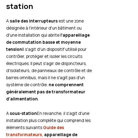
station
A
salle des interrupteurs
est une zone
désignée à l'intérieur d'un bâtiment ou
d'une installation qui abrite
l'appareillage
de commutation basse et moyenne
tension
Il s'agit d'un dispositif utilisé pour
contrôler, protéger et isoler les circuits
électriques. Il peut s'agir de disjoncteurs,
d'isolateurs, de panneaux de contrôle et de
barres omnibus, mais il ne s'agit pas d'un
système de contrôle.
ne comprennent
généralement pas de transformateur
d'alimentation
.
A
sous-station
En revanche, il s'agit d'une
installation plus complète qui comprend les
éléments suivants
Guide des
transformateurs
,
appareillage de