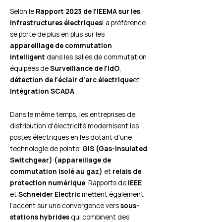
Selon le
Rapport 2023 de l'IEEMA sur les
infrastructures électriques
La préférence
se porte de plus en plus sur les
appareillage de commutation
intelligent
dans les salles de commutation
équipées de
Surveillance de l'IdO
,
détection de l'éclair d'arc électrique
et
Intégration SCADA
.
Dans le même temps, les entreprises de
distribution d'électricité modernisent les
postes électriques en les dotant d'une
technologie de pointe.
GIS (Gas-Insulated
Switchgear) (appareillage de
commutation isolé au gaz)
et
relais de
protection numérique
. Rapports de
IEEE
et
Schneider Electric
mettent également
l'accent sur une convergence vers
sous-
stations hybrides
qui combinent des