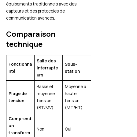
équipements traditionnels avec des
capteurs et des protocoles de
communication avancés.
Comparaison
technique
Salle des
Fonctionna
Sous-
interrupte
lité
station
urs
Basse et
Moyenne à
Plage de
moyenne
haute
tension
tension
tension
(BT/MV)
(MT/HT)
Comprend
un
Non
Oui
transform