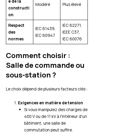
é de la
Modéré
Plus élevé
constructi
on
Respect
IEC 62271,
IEC 61439,
des
IEEE C37,
IEC 60947
normes
IEC 60076
Comment choisir :
Salle de commande ou
sous-station ?
Le choix dépend de plusieurs facteurs clés :
Exigences en matière de tension
Si vous manipulez des charges de
400 V ou de 11 kV à l'intérieur d'un
bâtiment, une salle de
commutation peut suffire.