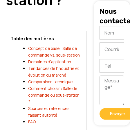
station ?
:
Nous
2
3
contacte
Nom
Table des matières
Courriel
Concept de base : Salle de
commande vs. sous-station
Domaines d'application
Tél
Tendances de l'industrie et
évolution du marché
Message
Comparaison technique
Comment choisir : Salle de
commande ou sous-station
?
Sources et références
Envoyer
faisant autorité
FAQ