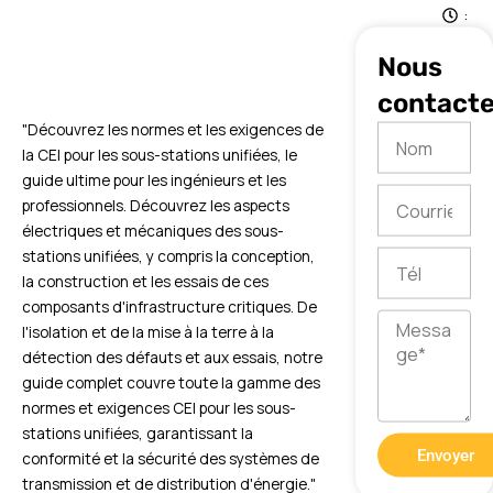
:
4
Nous
7
contacte
"Découvrez les normes et les exigences de
Nom
la CEI pour les sous-stations unifiées, le
guide ultime pour les ingénieurs et les
Courriel
professionnels. Découvrez les aspects
électriques et mécaniques des sous-
stations unifiées, y compris la conception,
Tél
la construction et les essais de ces
composants d'infrastructure critiques. De
Message
l'isolation et de la mise à la terre à la
détection des défauts et aux essais, notre
guide complet couvre toute la gamme des
normes et exigences CEI pour les sous-
stations unifiées, garantissant la
Envoyer
conformité et la sécurité des systèmes de
transmission et de distribution d'énergie."