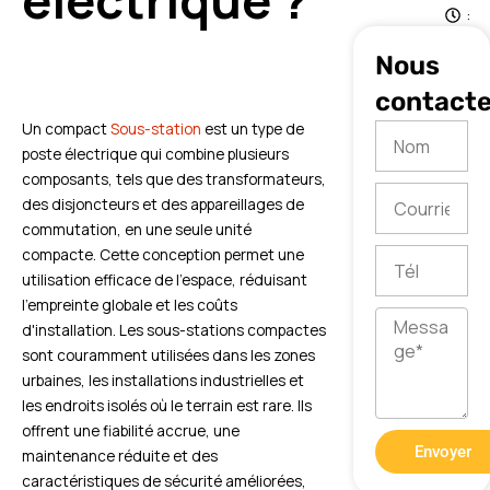
électrique ?
:
3
Nous
9
contacte
Un compact
Sous-station
est un type de
Nom
poste électrique qui combine plusieurs
composants, tels que des transformateurs,
Courriel
des disjoncteurs et des appareillages de
commutation, en une seule unité
compacte. Cette conception permet une
Tél
utilisation efficace de l'espace, réduisant
l'empreinte globale et les coûts
Message
d'installation. Les sous-stations compactes
sont couramment utilisées dans les zones
urbaines, les installations industrielles et
les endroits isolés où le terrain est rare. Ils
offrent une fiabilité accrue, une
Envoyer
maintenance réduite et des
caractéristiques de sécurité améliorées,