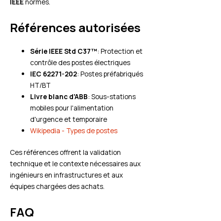
IEEE
normes.
Références autorisées
Série IEEE Std C37™
: Protection et
contrôle des postes électriques
IEC 62271-202
: Postes préfabriqués
HT/BT
Livre blanc d'ABB
: Sous-stations
mobiles pour l'alimentation
d'urgence et temporaire
Wikipedia - Types de postes
Ces références offrent la validation
technique et le contexte nécessaires aux
ingénieurs en infrastructures et aux
équipes chargées des achats.
FAQ