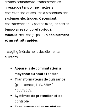
station permanente : transformer les
niveaux de tension, permettre la
commutation et assurer la protection des
systèmes électriques. Cependant,
contrairement aux postes fixes, les postes
temporaires sont
préfabriqué
,
modulaire
et conçu pour
un déploiement
et un retrait rapides
.
Il s'agit généralement des éléments
suivants
Appareils de commutation à
moyenne ou haute tension
Transformateurs de puissance
(par exemple, 11kV/33kV à
400V/230V)
Systèmes de protection et de
contrôle
Enceintes mobiles ou plates-