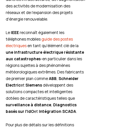
des activités de modernisation des
réseaux et de l'expansion des projets
d'énergie renouvelable.
Le
IEEE
reconnaît également les
téléphones mobiles
guide des postes
électriques
en tant qu'élément clé de la
une infrastructure électrique résistante
aux catastrophes
-en particulier dans les
régions sujettes à des phénomènes
météorologiques extrêmes. Des fabricants
de premier plan comme
ABB
,
Schneider
Electric
et
Siemens
développent des
solutions compactes et intelligentes
dotées de caractéristiques telles que
surveillance à distance
,
Diagnostics
basés sur l'IdO
et
Intégration SCADA
.
Pour plus de détails sur les définitions