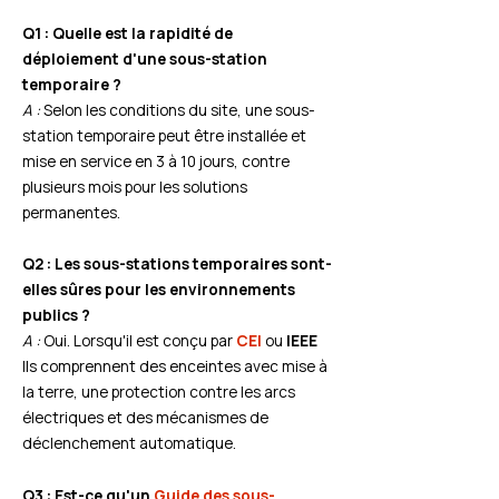
Q1 : Quelle est la rapidité de
déploiement d'une sous-station
temporaire ?
A :
Selon les conditions du site, une sous-
station temporaire peut être installée et
mise en service en 3 à 10 jours, contre
plusieurs mois pour les solutions
permanentes.
Q2 : Les sous-stations temporaires sont-
elles sûres pour les environnements
publics ?
A :
Oui. Lorsqu'il est conçu par
CEI
ou
IEEE
Ils comprennent des enceintes avec mise à
la terre, une protection contre les arcs
électriques et des mécanismes de
déclenchement automatique.
Q3 : Est-ce qu'un
Guide des sous-