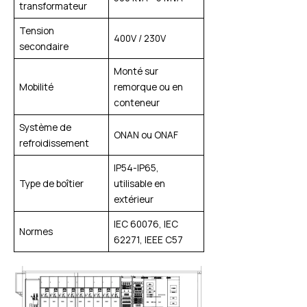
transformateur
Tension
400V / 230V
secondaire
Monté sur
Mobilité
remorque ou en
conteneur
Système de
ONAN ou ONAF
refroidissement
IP54-IP65,
Type de boîtier
utilisable en
extérieur
IEC 60076, IEC
Normes
62271, IEEE C57