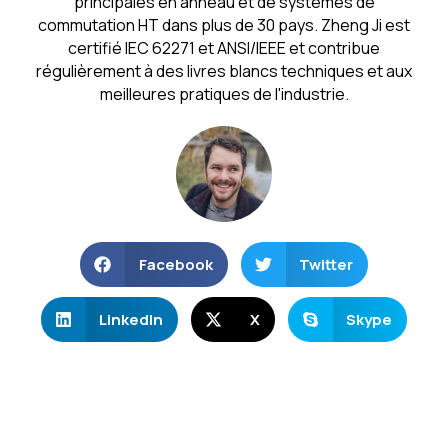
principales en anneau et de systèmes de
commutation HT dans plus de 30 pays. Zheng Ji est
certifié IEC 62271 et ANSI/IEEE et contribue
régulièrement à des livres blancs techniques et aux
meilleures pratiques de l'industrie.
Facebook
Twitter
LinkedIn
X
Skype