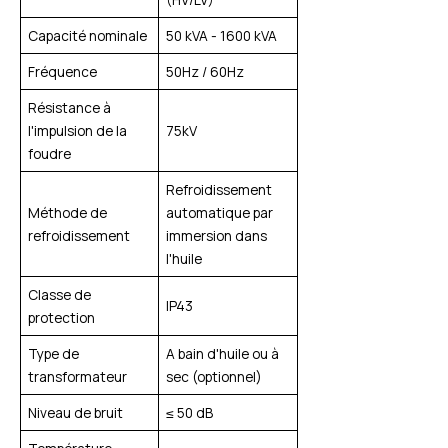
Capacité nominale
50 kVA - 1600 kVA
Fréquence
50Hz / 60Hz
Résistance à
l'impulsion de la
75kV
foudre
Refroidissement
Méthode de
automatique par
refroidissement
immersion dans
l'huile
Classe de
IP43
protection
Type de
A bain d'huile ou à
transformateur
sec (optionnel)
Niveau de bruit
≤ 50 dB