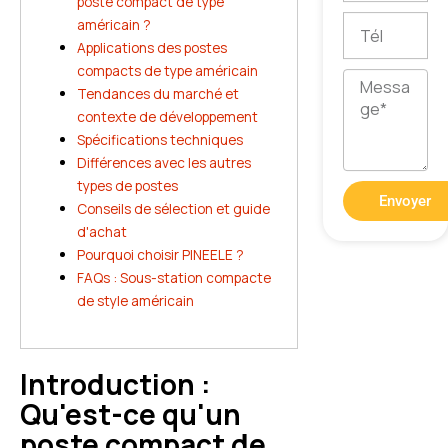
poste compact de type
Tél
américain ?
Applications des postes
compacts de type américain
Message
Tendances du marché et
contexte de développement
Spécifications techniques
Différences avec les autres
types de postes
Envoyer
Conseils de sélection et guide
d'achat
Pourquoi choisir PINEELE ?
FAQs : Sous-station compacte
de style américain
Introduction :
Qu'est-ce qu'un
poste compact de