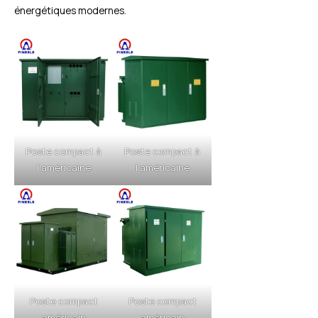
énergétiques modernes.
Poste compact à
Poste compact à
l'américaine
l'américaine
Poste compact
Poste compact
américain
américain