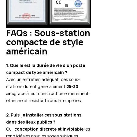
FAQs : Sous-station
compacte de style
américain
1. Quelle est la durée de vie d'un poste
compact de type américain ?
Avec un entretien adéquat, ces sous-
stations durent généralement
25-30
ans
grâce à leur construction entièrement
étanche et résistante aux intempéries.
2. Puis-je installer ces sous-stations
dans des lieux publics ?
Oui.
conception discrète et inviolable
les
rend idéales pour les zones publiques