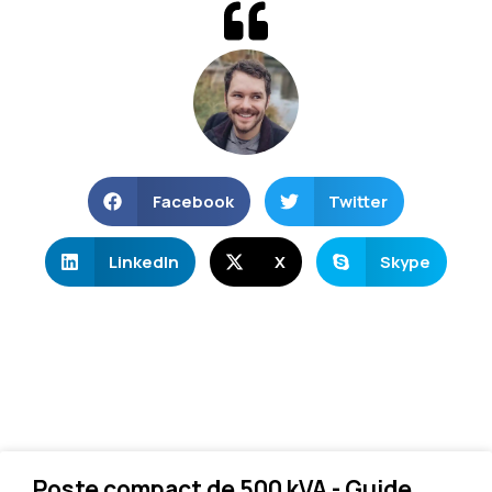
Facebook
Twitter
LinkedIn
X
Skype
Poste compact de 500 kVA - Guide