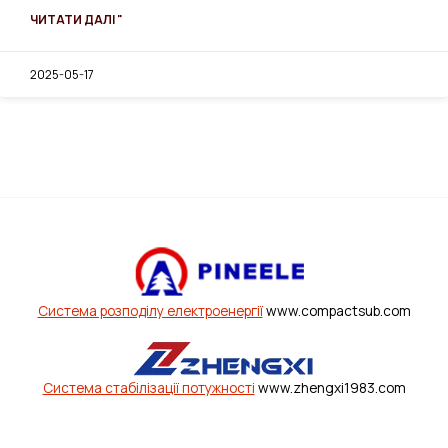
ЧИТАТИ ДАЛІ "
2025-05-17
Система розподілу електроенергії
www.compactsub.com
Система стабілізації потужності
www.zhengxi1983.com