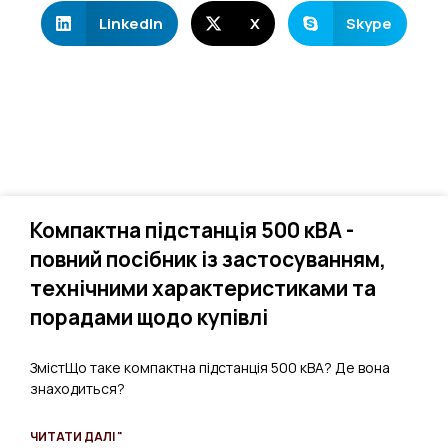
LinkedIn
X
Skype
Компактна підстанція 500 кВА -
повний посібник із застосуванням,
технічними характеристиками та
порадами щодо купівлі
ЗмістЩо таке компактна підстанція 500 кВА? Де вона
знаходиться?
ЧИТАТИ ДАЛІ "