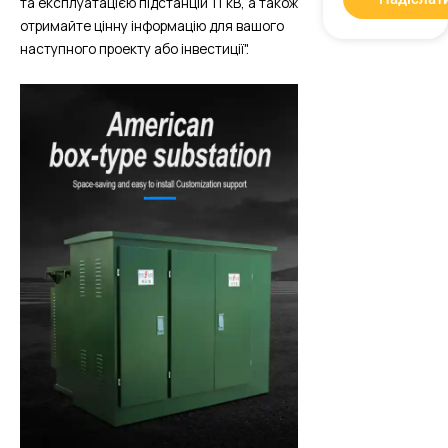
та експлуатацією підстанцій 11 кВ, а також
отримайте цінну інформацію для вашого
наступного проекту або інвестиції".