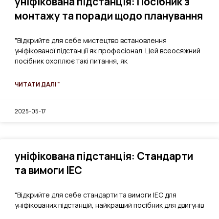
уніфікована підстанція: Посібник з
монтажу та поради щодо планування
"Відкрийте для себе мистецтво встановлення
уніфікованої підстанції як професіонал. Цей всеосяжний
посібник охоплює такі питання, як
ЧИТАТИ ДАЛІ "
2025-05-17
уніфікована підстанція: Стандарти
та вимоги IEC
"Відкрийте для себе стандарти та вимоги IEC для
уніфікованих підстанцій, найкращий посібник для двигунів