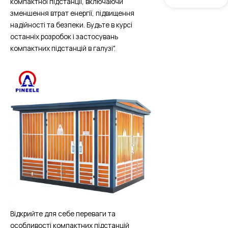
компактної підстанції, включаючи
зменшення втрат енергії, підвищення
надійності та безпеки. Будьте в курсі
останніх розробок і застосувань
компактних підстанцій в галузі".
Відкрийте для себе переваги та
особливості компактних підстанцій