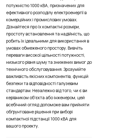
потужністю 1000 кВА, призначених для
ефективного розподілу електроенергії в
комерційних і промислових умовах.
Дізнайтеся про їх компактні розміри,
простоту встановлення та надійність, що
робить їх ідеальними для використання в
умовах обмеженого простору. Вивчіть
переваги високої щільності потужності,
низького рівня шуму та знижених вимог до
технічного обслуговування. Зрозумійте
важливість якісних компонентів, функцій
безпеки та відповідності галузевим
стандартам. Незалежно від того, чи є ви
керівником об'єкта або інженером, цей
всебічний огляд допоможе вам прийняти
обґрунтоване рішення при виборі
компактної підстанції 1000 кВА для
вашого проекту.