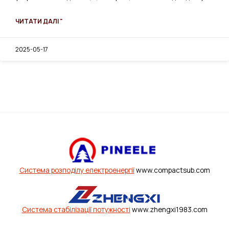
ЧИТАТИ ДАЛІ "
2025-05-17
Система розподілу електроенергії
www.compactsub.com
Система стабілізації потужності
www.zhengxi1983.com