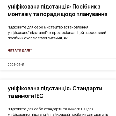
уніфікована підстанція: Посібник з
монтажу та поради щодо планування
"Відкрийте для себе мистецтво встановлення
уніфікованої підстанції як професіонал. Цей всеосяжний
посібник охоплює такі питання, як
ЧИТАТИ ДАЛІ "
2025-05-17
уніфікована підстанція: Стандарти
та вимоги IEC
"Відкрийте для себе стандарти та вимоги IEC для
уніфікованих підстанцій, найкращий посібник для двигунів