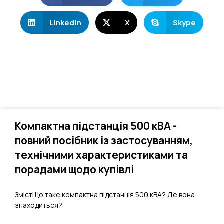
LinkedIn
X
Skype
Компактна підстанція 500 кВА -
повний посібник із застосуванням,
технічними характеристиками та
порадами щодо купівлі
ЗмістЩо таке компактна підстанція 500 кВА? Де вона
знаходиться?