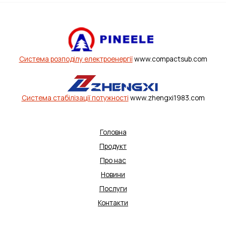
Система розподілу електроенергії
www.compactsub.com
Система стабілізації потужності
www.zhengxi1983.com
Головна
Продукт
Про нас
Новини
Послуги
Контакти