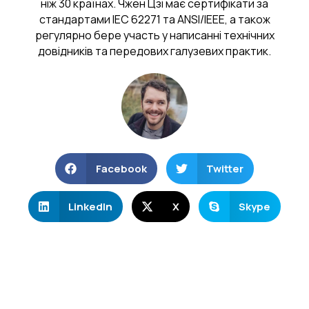
ніж 30 країнах. Чжен Цзі має сертифікати за
стандартами IEC 62271 та ANSI/IEEE, а також
регулярно бере участь у написанні технічних
довідників та передових галузевих практик.
Facebook
Twitter
LinkedIn
X
Skype