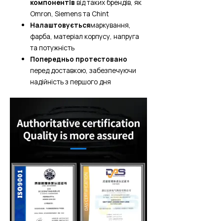
компонентів
від таких брендів, як
Omron, Siemens та Chint
Налаштовується
маркування,
фарба, матеріал корпусу, напруга
та потужність
Попередньо протестовано
перед доставкою, забезпечуючи
надійність з першого дня