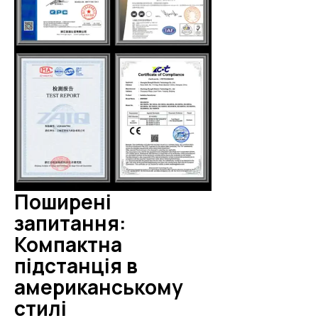
Поширені
запитання:
Компактна
підстанція в
американському
стилі