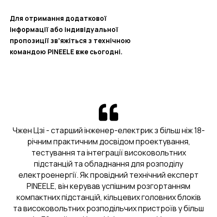
Для отримання додаткової
інформації або індивідуальної
пропозиції зв'яжіться з технічною
командою PINEELE вже сьогодні.
Чжен Цзі - старший інженер-електрик з більш ніж 18-
річним практичним досвідом проектування,
тестування та інтеграції високовольтних
підстанцій та обладнання для розподілу
електроенергії. Як провідний технічний експерт
PINEELE, він керував успішним розгортанням
компактних підстанцій, кільцевих головних блоків
та високовольтних розподільчих пристроїв у більш