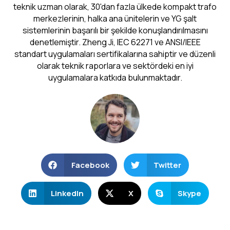
teknik uzman olarak, 30'dan fazla ülkede kompakt trafo
merkezlerinin, halka ana ünitelerin ve YG şalt
sistemlerinin başarılı bir şekilde konuşlandırılmasını
denetlemiştir. Zheng Ji, IEC 62271 ve ANSI/IEEE
standart uygulamaları sertifikalarına sahiptir ve düzenli
olarak teknik raporlara ve sektördeki en iyi
uygulamalara katkıda bulunmaktadır.
Facebook
Twitter
LinkedIn
X
Skype