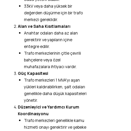
33kV veya daha yüksek bir
değerden düşürme için bir trafo
merkezi gereklidir.
Alan ve Saha Kısıtlamaları
Anahtar odaları daha az alan
gerektirir ve yapıların içine
entegre edilir.
Trafo merkezlerinin çitle çevrili
bahçelere veya özel
muhafazalara ihtiyacı vardır.
Güç Kapasitesi
Trafo merkezleri 1 MVA'yı aşan
yükleri kaldırabilirken, şalt odaları
genellikle daha düşük kapasiteleri
yönetir.
Düzenleyici ve Yardımcı Kurum
Koordinasyonu
Trafo merkezleri genellikle kamu
hizmeti onayı gerektirir ve şebeke