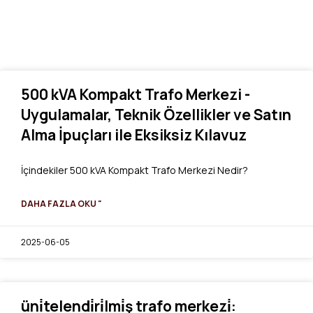
500 kVA Kompakt Trafo Merkezi -
Uygulamalar, Teknik Özellikler ve Satın
Alma İpuçları ile Eksiksiz Kılavuz
İçindekiler 500 kVA Kompakt Trafo Merkezi Nedir?
DAHA FAZLA OKU "
2025-06-05
üni̇telendi̇ri̇lmi̇ş trafo merkezi̇: