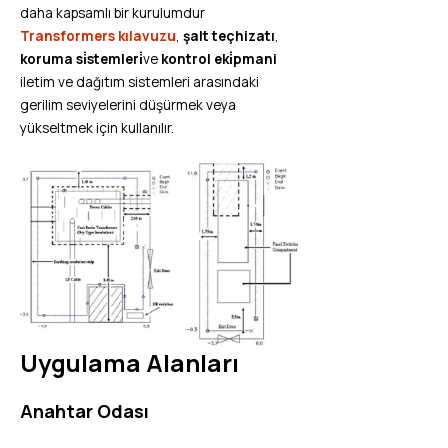
daha kapsamlı bir kurulumdur
Transformers kılavuzu
,
şalt teçhizatı
,
koruma si̇stemleri̇
ve
kontrol eki̇pmani
iletim ve dağıtım sistemleri arasındaki
gerilim seviyelerini düşürmek veya
yükseltmek için kullanılır.
Uygulama Alanları
Anahtar Odası