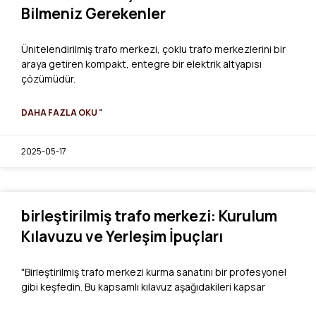
Bilmeniz Gerekenler
Ünitelendirilmiş trafo merkezi, çoklu trafo merkezlerini bir
araya getiren kompakt, entegre bir elektrik altyapısı
çözümüdür.
DAHA FAZLA OKU "
2025-05-17
birleştirilmiş trafo merkezi: Kurulum
Kılavuzu ve Yerleşim İpuçları
"Birleştirilmiş trafo merkezi kurma sanatını bir profesyonel
gibi keşfedin. Bu kapsamlı kılavuz aşağıdakileri kapsar