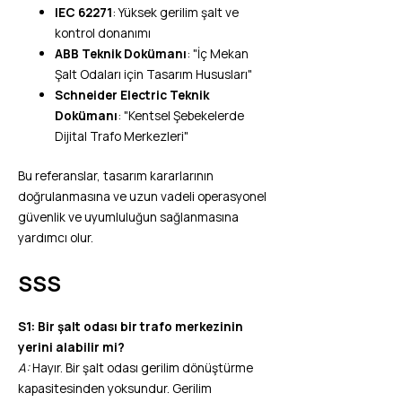
IEC 62271
: Yüksek gerilim şalt ve
kontrol donanımı
ABB Teknik Dokümanı
: "İç Mekan
Şalt Odaları için Tasarım Hususları"
Schneider Electric Teknik
Dokümanı
: "Kentsel Şebekelerde
Dijital Trafo Merkezleri"
Bu referanslar, tasarım kararlarının
doğrulanmasına ve uzun vadeli operasyonel
güvenlik ve uyumluluğun sağlanmasına
yardımcı olur.
SSS
S1: Bir şalt odası bir trafo merkezinin
yerini alabilir mi?
A:
Hayır. Bir şalt odası gerilim dönüştürme
kapasitesinden yoksundur. Gerilim