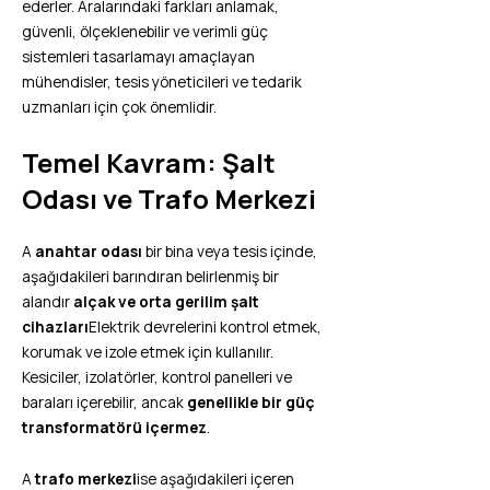
ederler. Aralarındaki farkları anlamak,
güvenli, ölçeklenebilir ve verimli güç
sistemleri tasarlamayı amaçlayan
mühendisler, tesis yöneticileri ve tedarik
uzmanları için çok önemlidir.
Temel Kavram: Şalt
Odası ve Trafo Merkezi
A
anahtar odası
bir bina veya tesis içinde,
aşağıdakileri barındıran belirlenmiş bir
alandır
alçak ve orta gerilim şalt
cihazları
Elektrik devrelerini kontrol etmek,
korumak ve izole etmek için kullanılır.
Kesiciler, izolatörler, kontrol panelleri ve
baraları içerebilir, ancak
genellikle bir güç
transformatörü içermez
.
A
trafo merkezi
ise aşağıdakileri içeren