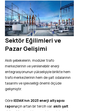
Sektör Eğilimleri ve
Pazar Gelişimi
Akıllı şebekelerin, modüler trafo
merkezlerinin ve yenilenebilir enerji
entegrasyonunun yükselişiyle birlikte hem
trafo merkezlerinin hem de şalt odalarının
tasarımı ve işlevselliği önemli ölçüde
gelişmiştir.
Göre
IEEMA'nın 2023 enerji altyapısı
raporu
için artan bir tercih var.
akıllı şalt