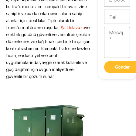
posta
bu trafo merkezleri, kompakt bir ayak izine
Tel
sahiptir ve bu da onları sınırlı alana sahip
alanlar için ideal kılar. Tipik olarak bir
transformatörden oluşurlar,
Şalt kılavuzu
ve
Mesaj
elektrik gücünü güvenli ve verimli bir şekilde
düzenlemek ve dağıtmak için birlikte çalışan
kontrol sistemleri. Kompakt trafo merkezleri
ticari, endüstriyel ve konut
uygulamalarında yaygın olarak kullanılır ve
Gönder
güç dağıtımı için uygun maliyetli ve
güvenilir bir çözüm sunar.