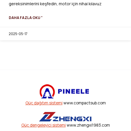
gereksinimlerini keşfedin, motor için nihai kılavuz
DAHA FAZLA OKU "
2025-05-17
Güç dağıtım sistemi
www.compactsub.com
Güç dengeleyici sistemi
www.zhengxi1983.com