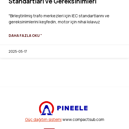
Standartları ve Gereksinimleri
"Birleştirilmiş trafo merkezleri için IEC standartlarını ve
gereksinimlerini keşfedin, motor için nihai kılavuz
DAHA FAZLA OKU "
2025-05-17
Güç dağıtım sistemi
www.compactsub.com