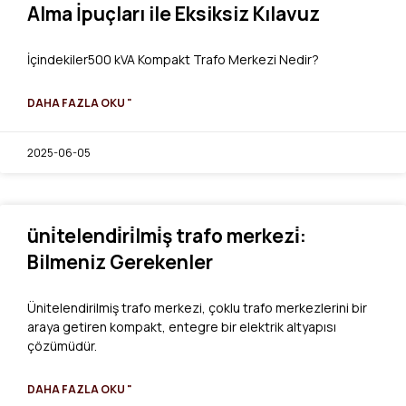
Alma İpuçları ile Eksiksiz Kılavuz
İçindekiler500 kVA Kompakt Trafo Merkezi Nedir?
DAHA FAZLA OKU "
2025-06-05
üni̇telendi̇ri̇lmi̇ş trafo merkezi̇:
Bilmeniz Gerekenler
Ünitelendirilmiş trafo merkezi, çoklu trafo merkezlerini bir
araya getiren kompakt, entegre bir elektrik altyapısı
çözümüdür.
DAHA FAZLA OKU "