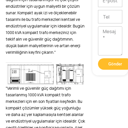
posta
endüstriler için uygun maliyetli bir çözüm
sunar. Kompakt ayak izi ve ölçeklenebilir
Tel
tasarımı ile bu trafo merkezleri kentsel ve
endüstriyel uygulamalar için idealdir. Bugün
Mesaj
1000 kVA kompakt trafo merkeziniz için
teklif alın ve güvenilir güç dağıtımının,
düşük bakım maliyetlerinin ve artan enerji
verimliliğinin keyfini çıkarın."
Gönder
"Verimli ve güvenilir güç dağıtımı için
tasarlanmış 1000 kVA kompakt trafo
merkezleri için en son fiyatları keşfedin. Bu
kompakt çözümler yüksek güç yoğunluğu
ve daha az yer kaplamasıyla kentsel alanlar
ve endüstriyel uygulamalar için idealdir. Çok
çeşitli özellikler ve konfigürasyonlarla, özel