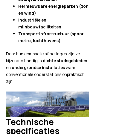
Hernieuwbare energieparken (zon
en wind)
Industriële en
mijnbouwfaciliteiten
Transportinfrastructuur (spoor,
metro, luchthavens)
Door hun compacte afmetingen zijn ze
bijzonder handig in
dichte stadsgebieden
en
ondergrondse installaties
waar
conventionele onderstations onpraktisch
zijn.
Technische
specificaties