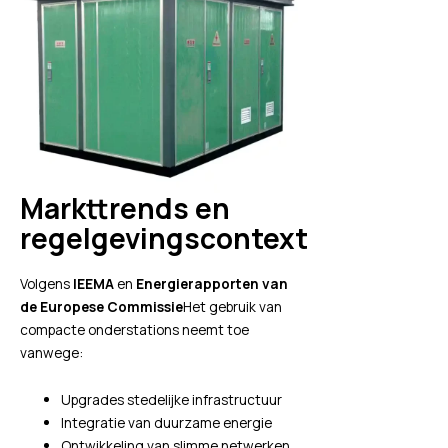
Markttrends en
regelgevingscontext
Volgens
IEEMA
en
Energierapporten van
de Europese Commissie
Het gebruik van
compacte onderstations neemt toe
vanwege:
Upgrades stedelijke infrastructuur
Integratie van duurzame energie
Ontwikkeling van slimme netwerken