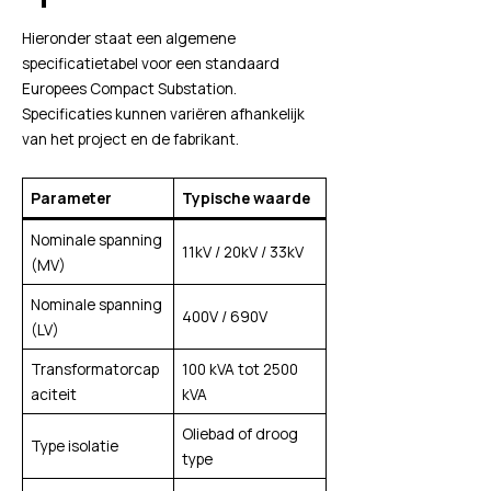
Hieronder staat een algemene
specificatietabel voor een standaard
Europees Compact Substation.
Specificaties kunnen variëren afhankelijk
van het project en de fabrikant.
Parameter
Typische waarde
Nominale spanning
11kV / 20kV / 33kV
(MV)
Nominale spanning
400V / 690V
(LV)
Transformatorcap
100 kVA tot 2500
aciteit
kVA
Oliebad of droog
Type isolatie
type