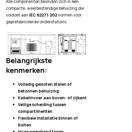
Alle componenten bevinden zich in één
compacte, weerbestendige behuizing die
voldoet aan
IEC 62271-202
normen voor
geprefabriceerde onderstations.
Belangrijkste
kenmerken:
Volledig gesloten stalen of
betonnen behuizing
Kabelinvoer aan boven- of zijkant
Veilige scheiding tussen
compartimenten
Flexibele installatie binnen of
buiten
Hoge weerstand tegen