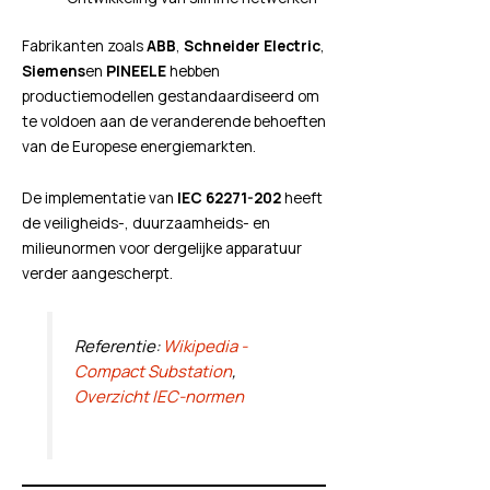
Fabrikanten zoals
ABB
,
Schneider Electric
,
Siemens
en
PINEELE
hebben
productiemodellen gestandaardiseerd om
te voldoen aan de veranderende behoeften
van de Europese energiemarkten.
De implementatie van
IEC 62271-202
heeft
de veiligheids-, duurzaamheids- en
milieunormen voor dergelijke apparatuur
verder aangescherpt.
Referentie:
Wikipedia -
Compact Substation
,
Overzicht IEC-normen