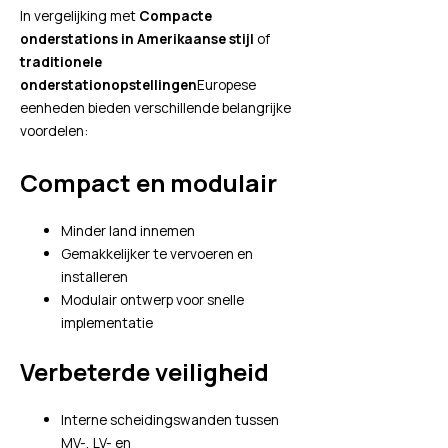
In vergelijking met
Compacte
onderstations in Amerikaanse stijl
of
traditionele
onderstationopstellingen
Europese
eenheden bieden verschillende belangrijke
voordelen:
Compact en modulair
Minder land innemen
Gemakkelijker te vervoeren en
installeren
Modulair ontwerp voor snelle
implementatie
Verbeterde veiligheid
Interne scheidingswanden tussen
MV-, LV- en