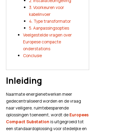
2. Installatieomgeving
3. Voorkeuren voor
kabelinvoer
4. Type transformator
5. Aanpassingsopties
Veelgestelde vragen over
Europese compacte
onderstations
Conclusie
Inleiding
Naarmate energienetwerken meer
gedecentraliseerd worden en de vraag
naar veiligere, ruimtebesparende
oplossingen toeneemt, wordt de
Europees
Compact Substation
is uitgegroeid tot
een standaardoplossing voor stedelijke en