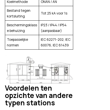
Koelmethode
ONAN / AN
Bestand tegen
Tot 25 kA voor 1s
kortsluiting
Beschermingsklass
IP23 / IP44 / IP54
e behuizing
(aanpasbaar)
Toepasselijke
IEC 62271-202, IEC
normen
60076, IEC 61439
Voordelen ten
opzichte van andere
typen stations