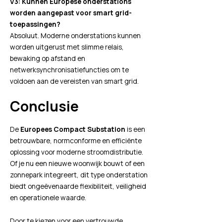
V3: Kunnen Europese onderstations
worden aangepast voor smart grid-
toepassingen?
Absoluut. Moderne onderstations kunnen
worden uitgerust met slimme relais,
bewaking op afstand en
netwerksynchronisatiefuncties om te
voldoen aan de vereisten van smart grid.
Conclusie
De
Europees Compact Substation
is een
betrouwbare, normconforme en efficiënte
oplossing voor moderne stroomdistributie.
Of je nu een nieuwe woonwijk bouwt of een
zonnepark integreert, dit type onderstation
biedt ongeëvenaarde flexibiliteit, veiligheid
en operationele waarde.
Door te kiezen voor een vertrouwde