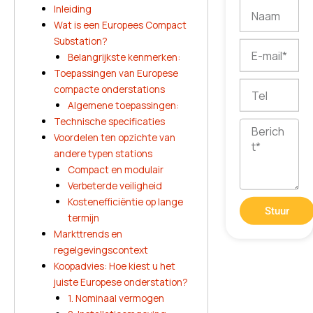
Naam
Inleiding
Wat is een Europees Compact
Substation?
E-
Belangrijkste kenmerken:
mail
Toepassingen van Europese
Tel
compacte onderstations
Algemene toepassingen:
Technische specificaties
Bericht
Voordelen ten opzichte van
andere typen stations
Compact en modulair
Verbeterde veiligheid
Kostenefficiëntie op lange
Stuur
termijn
Markttrends en
regelgevingscontext
Koopadvies: Hoe kiest u het
juiste Europese onderstation?
1. Nominaal vermogen