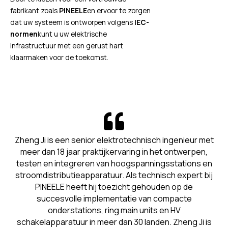
fabrikant zoals
PINEELE
en ervoor te zorgen
dat uw systeem is ontworpen volgens
IEC-
normen
kunt u uw elektrische
infrastructuur met een gerust hart
klaarmaken voor de toekomst.
Zheng Ji is een senior elektrotechnisch ingenieur met
meer dan 18 jaar praktijkervaring in het ontwerpen,
testen en integreren van hoogspanningsstations en
stroomdistributieapparatuur. Als technisch expert bij
PINEELE heeft hij toezicht gehouden op de
succesvolle implementatie van compacte
onderstations, ring main units en HV
schakelapparatuur in meer dan 30 landen. Zheng Ji is