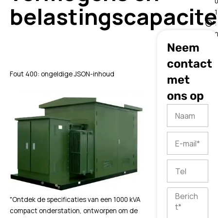
belastingscapacite
1
:
Neem
contact
Fout 400: ongeldige JSON-inhoud
met
ons op
Naam
E-
mail
Tel
Bericht
"Ontdek de specificaties van een 1000 kVA
compact onderstation, ontworpen om de