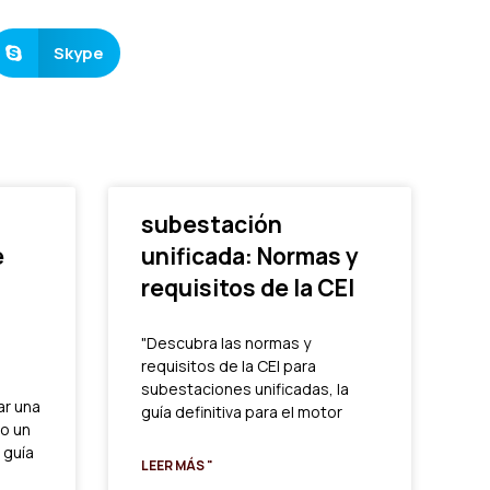
Skype
subestación
e
unificada: Normas y
requisitos de la CEI
"Descubra las normas y
requisitos de la CEI para
subestaciones unificadas, la
ar una
guía definitiva para el motor
o un
 guía
LEER MÁS "