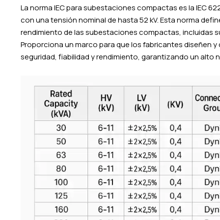
La norma IEC para subestaciones compactas es la IEC 62
con una tensión nominal de hasta 52 kV. Esta norma define
rendimiento de las subestaciones compactas, incluidas s
Proporciona un marco para que los fabricantes diseñen
seguridad, fiabilidad y rendimiento, garantizando un alto n