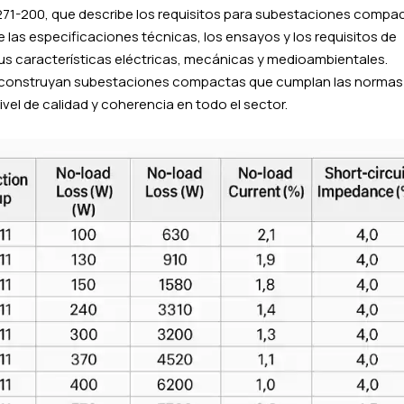
271-200, que describe los requisitos para subestaciones compa
 las especificaciones técnicas, los ensayos y los requisitos de
us características eléctricas, mecánicas y medioambientales.
 y construyan subestaciones compactas que cumplan las normas
ivel de calidad y coherencia en todo el sector.