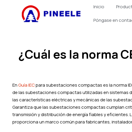
跳
Inicio
Produc
至
内
Póngase en conta
容
¿Cuál es la norma 
En
Guía IEC
para subestaciones compactas es la norma IEC 
de las subestaciones compactas utilizadas en sistemas de 
las características eléctricas y mecánicas de las subest
Garantiza que las subestaciones compactas cumplan crite
transmisión y distribución de energía fiables y eficiente
proporciona un marco común para fabricantes, instalado