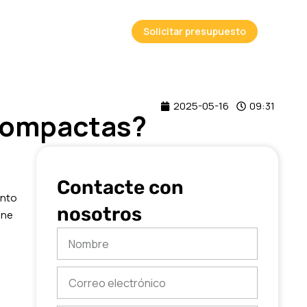
Solicitar presupuesto
2025-05-16
09:31
 compactas?
Contacte con
ento
nosotros
ine
Nombre
Correo
electrónico