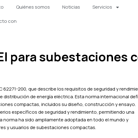
to
Quiénes somos
Noticias
Servicios
cto con
CEI para subestaciones
62271-200, que describe los requisitos de seguridad y rendimi
distribución de energía eléctrica. Esta norma internacional def
aciones compactas, incluidos su diseño, construcción y ensayo.
rios específicos de seguridad y rendimiento, permitiendo una
s. La norma ha sido ampliamente adoptada en todo el mundo y
res y usuarios de subestaciones compactas.