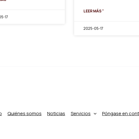
LEER MÁS "
5-17
2025-05-17
o
Quiénes somos
Noticias
Servicios
Póngase en con