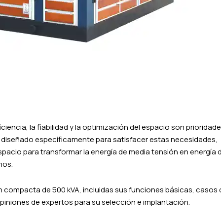
ciencia, la fiabilidad y la optimización del espacio son prioridad
 diseñado específicamente para satisfacer estas necesidades,
spacio para transformar la energía de media tensión en energía 
nos.
ón compacta de 500 kVA, incluidas sus funciones básicas, casos 
opiniones de expertos para su selección e implantación.