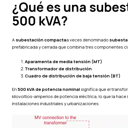
¿Qué es una subes
500 kVA?
A
subestación compacta
a veces denominado
subestac
prefabricada y cerrada que combina tres componentes cl
Aparamenta de media tensión (MT)
Transformador de distribución
Cuadro de distribución de baja tensión (BT)
En
500 kVA de potencia nominal
significa que el transf
kilovoltios-amperios de potencia eléctrica, lo que la h
instalaciones industriales y urbanizaciones.