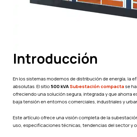
Introducción
En los sistemas modernos de distribución de energía, la efi
absolutas. El sitio
500 kVA
Subestación compacta
se ha
ofreciendo una solución segura, integrada y que ahorra e
baja tensión en entornos comerciales, industriales y urba
Este artículo ofrece una visión completa de la subestaci
uso, especificaciones técnicas, tendencias del sector y 