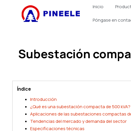
跳
Inicio
Produc
至
内
Póngase en conta
容
Subestación compa
Índice
Introducción
¿Qué es una subestación compacta de 500 kVA?
Aplicaciones de las subestaciones compactas d
Tendencias del mercado y demanda del sector
Especificaciones técnicas