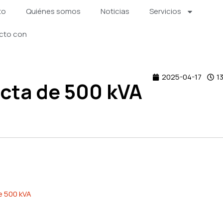
to
Quiénes somos
Noticias
Servicios
cto con
2025-04-17
1
cta de 500 kVA
e 500 kVA