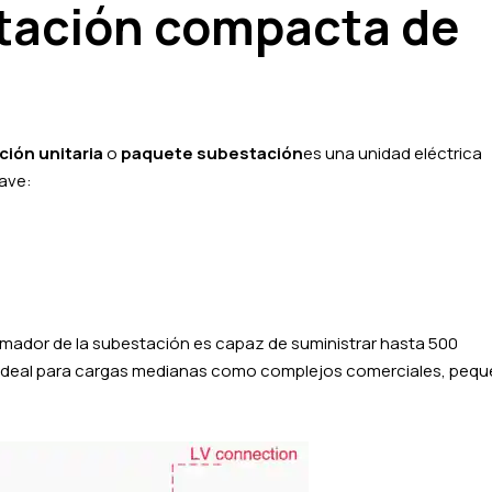
tación compacta de
ión unitaria
o
paquete subestación
es una unidad eléctrica
ave:
ormador de la subestación es capaz de suministrar hasta 500
ace ideal para cargas medianas como complejos comerciales, peq