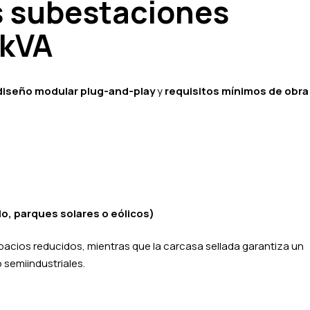
s subestaciones
 kVA
diseño modular plug-and-play
y
requisitos mínimos de obra c
o, parques solares o eólicos)
acios reducidos, mientras que la carcasa sellada garantiza un
 semiindustriales.