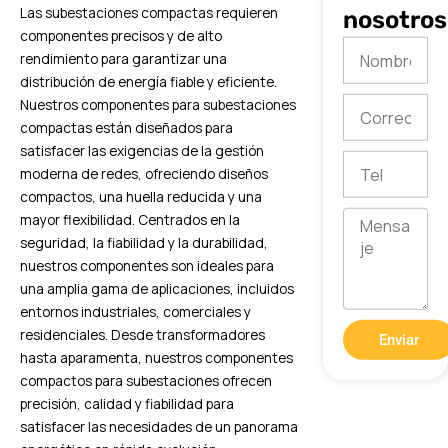
Las subestaciones compactas requieren
nosotros
componentes precisos y de alto
Nombre
rendimiento para garantizar una
distribución de energía fiable y eficiente.
Correo
Nuestros componentes para subestaciones
electrónico
compactas están diseñados para
satisfacer las exigencias de la gestión
Tel
moderna de redes, ofreciendo diseños
compactos, una huella reducida y una
Mensaje
mayor flexibilidad. Centrados en la
seguridad, la fiabilidad y la durabilidad,
nuestros componentes son ideales para
una amplia gama de aplicaciones, incluidos
entornos industriales, comerciales y
residenciales. Desde transformadores
Enviar
hasta aparamenta, nuestros componentes
compactos para subestaciones ofrecen
precisión, calidad y fiabilidad para
satisfacer las necesidades de un panorama