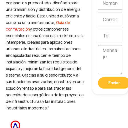
compacto y premontado, diseñado para
una transmisión y distribución de energía
Correo
eficiente y fiable. Esta unidad autónoma
electrónico
combina un transformador,
Guía de
conmutación
y otros componentes
Tel
esenciales en una única caja resistente a la
intemperie. Ideales para aplicaciones
Mensaje
urbanas e industriales, las subestaciones
encapsuladas reducen el tiempo de
instalación, minimizan los requisitos de
espacio y mejoran la fiabilidad general del
sistema. Gracias a su diseño robusto y a
sus funciones avanzadas, constituyen una
Enviar
solución rentable para satisfacer las
necesidades energéticas de los proyectos
de infraestructuras y las instalaciones
industriales modernas."