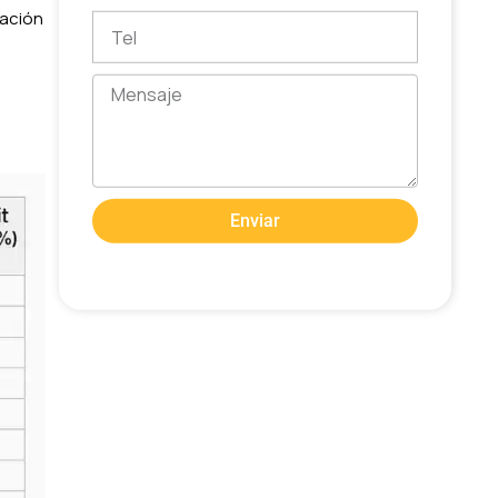
tación
Tel
Mensaje
Enviar