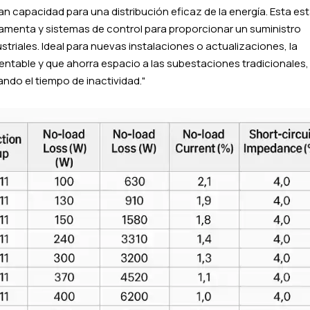
n capacidad para una distribución eficaz de la energía. Esta es
enta y sistemas de control para proporcionar un suministro
ustriales. Ideal para nuevas instalaciones o actualizaciones, la
entable y que ahorra espacio a las subestaciones tradicionales,
ndo el tiempo de inactividad."