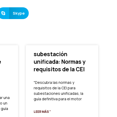
Skype
subestación
e
unificada: Normas y
requisitos de la CEI
"Descubra las normas y
requisitos de la CEI para
subestaciones unificadas, la
ar una
guía definitiva para el motor
o un
 guía
LEER MÁS "