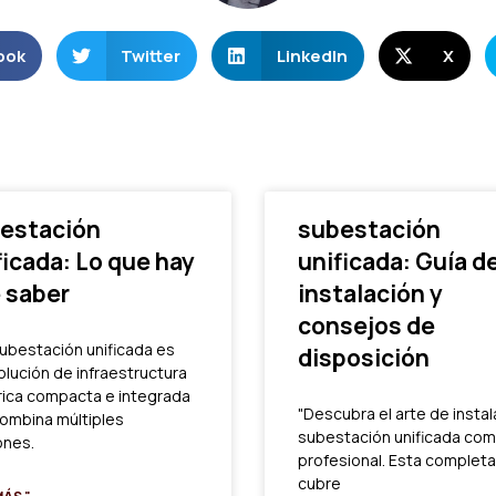
ook
Twitter
LinkedIn
X
estación
subestación
ficada: Lo que hay
unificada: Guía d
 saber
instalación y
consejos de
ubestación unificada es
disposición
olución de infraestructura
rica compacta e integrada
"Descubra el arte de instal
ombina múltiples
subestación unificada com
ones.
profesional. Esta completa
cubre