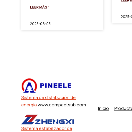
LEER 
LEER MÁS "
2025-0
2025-06-05
Sistema de distribución de
energía
www.compactsub.com
Inicio
Product
Sistema estabilizador de