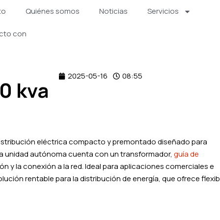
to
Quiénes somos
Noticias
Servicios
cto con
2025-05-16
08:55
0 kva
distribución eléctrica compacto y premontado diseñado para
 Esta unidad autónoma cuenta con un transformador,
guía de
ación y la conexión a la red. Ideal para aplicaciones comerciales e
ución rentable para la distribución de energía, que ofrece flexibi