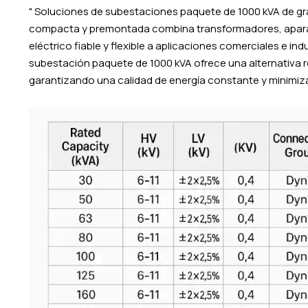
" Soluciones de subestaciones paquete de 1000 kVA de gra
compacta y premontada combina transformadores, aparam
eléctrico fiable y flexible a aplicaciones comerciales e ind
subestación paquete de 1000 kVA ofrece una alternativa r
garantizando una calidad de energía constante y minimiza