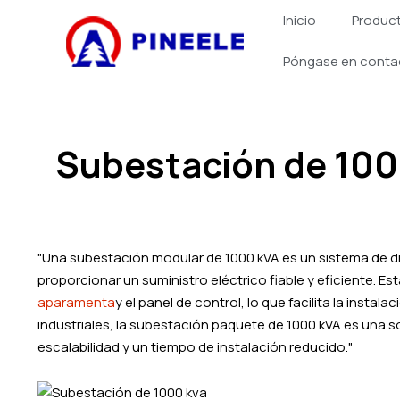
跳
Inicio
Produc
至
内
Póngase en conta
容
Subestación de 100
"Una subestación modular de 1000 kVA es un sistema de 
proporcionar un suministro eléctrico fiable y eficiente.
aparamenta
y el panel de control, lo que facilita la instal
industriales, la subestación paquete de 1000 kVA es una sol
escalabilidad y un tiempo de instalación reducido."