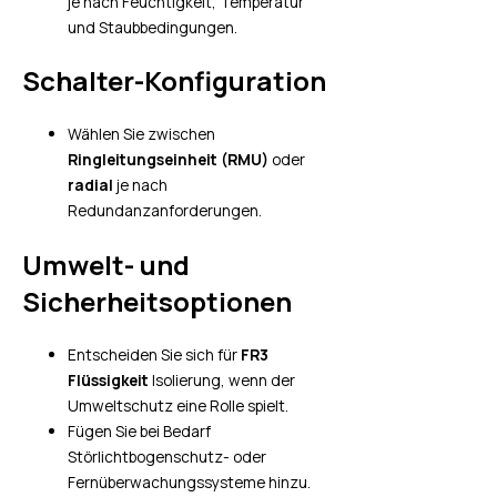
je nach Feuchtigkeit, Temperatur
und Staubbedingungen.
Schalter-Konfiguration
Wählen Sie zwischen
Ringleitungseinheit (RMU)
oder
radial
je nach
Redundanzanforderungen.
Umwelt- und
Sicherheitsoptionen
Entscheiden Sie sich für
FR3
Flüssigkeit
Isolierung, wenn der
Umweltschutz eine Rolle spielt.
Fügen Sie bei Bedarf
Störlichtbogenschutz- oder
Fernüberwachungssysteme hinzu.