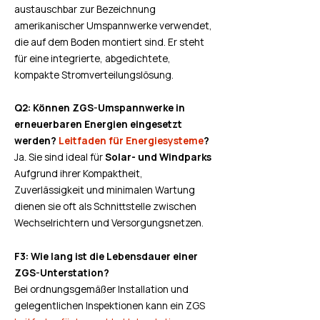
austauschbar zur Bezeichnung
amerikanischer Umspannwerke verwendet,
die auf dem Boden montiert sind. Er steht
für eine integrierte, abgedichtete,
kompakte Stromverteilungslösung.
Q2: Können ZGS-Umspannwerke in
erneuerbaren Energien eingesetzt
werden?
Leitfaden für Energiesysteme
?
Ja. Sie sind ideal für
Solar- und Windparks
Aufgrund ihrer Kompaktheit,
Zuverlässigkeit und minimalen Wartung
dienen sie oft als Schnittstelle zwischen
Wechselrichtern und Versorgungsnetzen.
F3: Wie lang ist die Lebensdauer einer
ZGS-Unterstation?
Bei ordnungsgemäßer Installation und
gelegentlichen Inspektionen kann ein ZGS