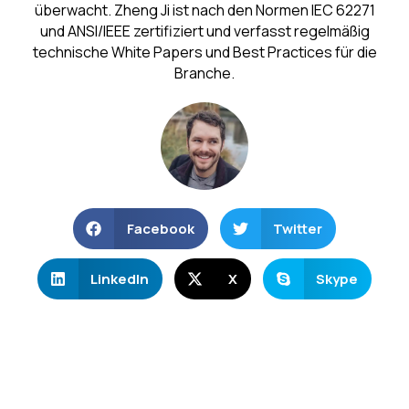
überwacht. Zheng Ji ist nach den Normen IEC 62271
und ANSI/IEEE zertifiziert und verfasst regelmäßig
technische White Papers und Best Practices für die
Branche.
Facebook
Twitter
LinkedIn
X
Skype