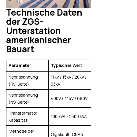
Technische Daten
der ZGS-
Unterstation
amerikanischer
Bauart
Parameter
Typischer Wert
Nennspannung
11kV / 15kV / 20kV /
(HV-Seite)
33kV
Nennspannung
400V / 415V / 690V
(NS-Seite)
Transformator
100 kVA - 2500 kVA
Kapazität
Methode der
Ölgekühlt, ONAN