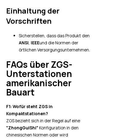
Einhaltung der
Vorschriften
Sicherstellen, dass das Produkt den
ANSI
,
IEEE
und die Normen der
örtlichen Versorgungsunternehmen.
FAQs über ZGS-
Unterstationen
amerikanischer
Bauart
F1: Wofür steht ZGS in
Kompaktstationen?
ZGS bezieht sich in der Regel auf eine
"ZhongGuiShi"
Konfiguration in den
chinesischen Normen oder wird