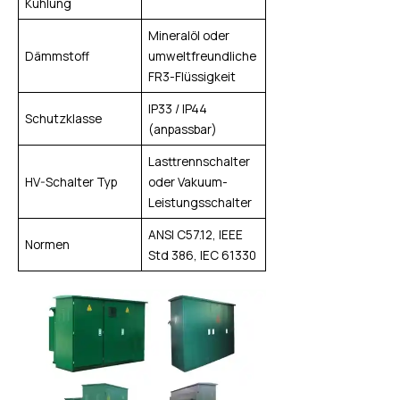
Kühlung
Mineralöl oder
Dämmstoff
umweltfreundliche
FR3-Flüssigkeit
IP33 / IP44
Schutzklasse
(anpassbar)
Lasttrennschalter
HV-Schalter Typ
oder Vakuum-
Leistungsschalter
ANSI C57.12, IEEE
Normen
Std 386, IEC 61330