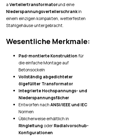
a
Verteilertransformator
und eine
Niederspannungsverteilerschrank
in
einem einzigen kompakten, wetterfesten
Stahlgehäuse untergebracht.
Wesentliche Merkmale:
Pad-montierte Konstruktion
für
die einfache Montage auf
Betonsockeln
Vollständig abgedichteter
ölgefüllter Transformator
Integrierte Hochspannungs- und
Niederspannungsfächer
Entworfen nach
ANSI/IEEE und IEC
Normen
Üblicherweise erhältlich in
Ringleitung
oder
Radialvorschub-
Konfigurationen