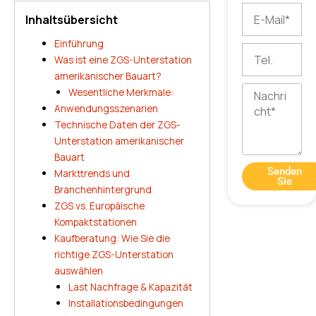
E-
Inhaltsübersicht
Mail
Einführung
Tel.
Was ist eine ZGS-Unterstation
amerikanischer Bauart?
Nachricht
Wesentliche Merkmale:
Anwendungsszenarien
Technische Daten der ZGS-
Unterstation amerikanischer
Bauart
Senden
Markttrends und
Sie
Branchenhintergrund
ZGS vs. Europäische
Kompaktstationen
Kaufberatung: Wie Sie die
richtige ZGS-Unterstation
auswählen
Last Nachfrage & Kapazität
Installationsbedingungen