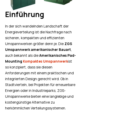
Einführung
In der sich wandelnden Landschaft der
Energieverteilung ist die Nachfrage nach
sicheren, kompakten und effizienten
Umspannwerken größer denn je. Die
ZGS
Umspannwerk amerikanischer Bauart
,
auch bekannt als die
Amerikanisches Pad-
Mounting
Kompaktes Umspannwerk
ist
so konzipiert, dass sie diesen
Anforderungen mit einem praktischen und
integrierten Design gerecht wird. Ob in
Stadtvierteln, bei Projekten für erneuerbare
Energien oder in Industrieparks, ZGS-
Umspannwerke bieten eine langlebige und
kostengünstige Alternative zu
herkömmlichen Verteilungssystemen.