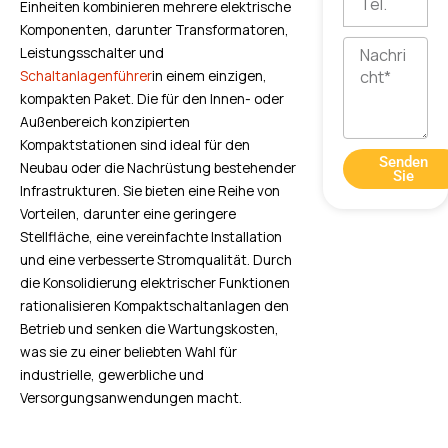
Einheiten kombinieren mehrere elektrische
Komponenten, darunter Transformatoren,
Nachricht
Leistungsschalter und
Schaltanlagenführer
in einem einzigen,
kompakten Paket. Die für den Innen- oder
Außenbereich konzipierten
Kompaktstationen sind ideal für den
Senden
Neubau oder die Nachrüstung bestehender
Sie
Infrastrukturen. Sie bieten eine Reihe von
Vorteilen, darunter eine geringere
Stellfläche, eine vereinfachte Installation
und eine verbesserte Stromqualität. Durch
die Konsolidierung elektrischer Funktionen
rationalisieren Kompaktschaltanlagen den
Betrieb und senken die Wartungskosten,
was sie zu einer beliebten Wahl für
industrielle, gewerbliche und
Versorgungsanwendungen macht.