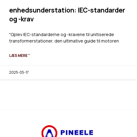
enhedsunderstation: IEC-standarder
og -krav
"Oplev IEC-standarderne og -kravene til unitiserede
transformerstationer, den ultimative guide til motoren
LÆS MERE "
2025-05-17