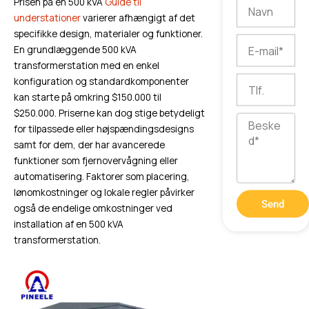
Prisen på en 500 kVA
Guide til
Navn
understationer
varierer afhængigt af det
specifikke design, materialer og funktioner.
E-
En grundlæggende 500 kVA
mail
transformerstation med en enkel
Tlf.
konfiguration og standardkomponenter
kan starte på omkring $150.000 til
$250.000. Priserne kan dog stige betydeligt
Besked
for tilpassede eller højspændingsdesigns
samt for dem, der har avancerede
funktioner som fjernovervågning eller
automatisering. Faktorer som placering,
lønomkostninger og lokale regler påvirker
Send
også de endelige omkostninger ved
installation af en 500 kVA
transformerstation.