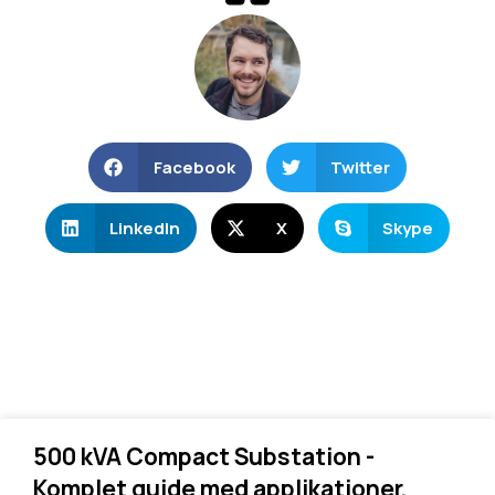
Facebook
Twitter
LinkedIn
X
Skype
500 kVA Compact Substation -
Komplet guide med applikationer,