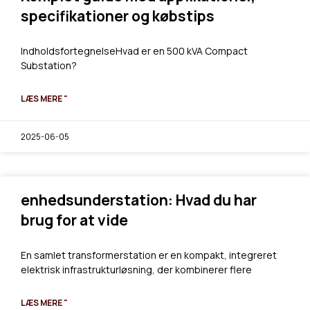
specifikationer og købstips
IndholdsfortegnelseHvad er en 500 kVA Compact
Substation?
LÆS MERE "
2025-06-05
enhedsunderstation: Hvad du har
brug for at vide
En samlet transformerstation er en kompakt, integreret
elektrisk infrastrukturløsning, der kombinerer flere
LÆS MERE "