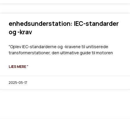
enhedsunderstation: IEC-standarder
og -krav
"Oplev IEC-standarderne og -kravene til unitiserede
transformerstationer, den ultimative guide til motoren
LÆS MERE "
2025-05-17