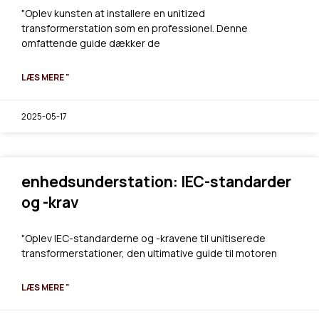
"Oplev kunsten at installere en unitized
transformerstation som en professionel. Denne
omfattende guide dækker de
LÆS MERE "
2025-05-17
enhedsunderstation: IEC-standarder
og -krav
"Oplev IEC-standarderne og -kravene til unitiserede
transformerstationer, den ultimative guide til motoren
LÆS MERE "