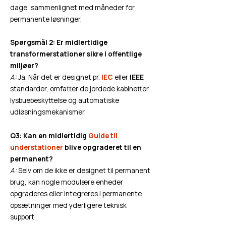
dage, sammenlignet med måneder for
permanente løsninger.
Spørgsmål 2: Er midlertidige
transformerstationer sikre i offentlige
miljøer?
A:
Ja. Når det er designet pr.
IEC
eller
IEEE
standarder, omfatter de jordede kabinetter,
lysbuebeskyttelse og automatiske
udløsningsmekanismer.
Q3: Kan en midlertidig
Guide til
understationer
blive opgraderet til en
permanent?
A:
Selv om de ikke er designet til permanent
brug, kan nogle modulære enheder
opgraderes eller integreres i permanente
opsætninger med yderligere teknisk
support.