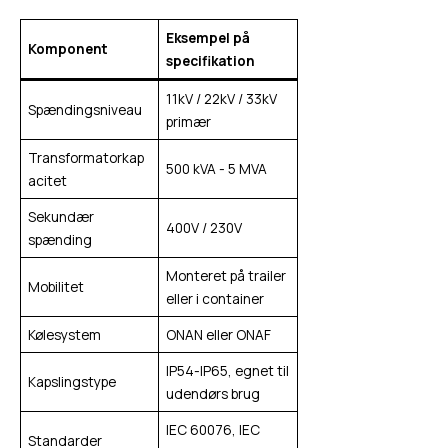
Eksempel på
Komponent
specifikation
11kV / 22kV / 33kV
Spændingsniveau
primær
Transformatorkap
500 kVA - 5 MVA
acitet
Sekundær
400V / 230V
spænding
Monteret på trailer
Mobilitet
eller i container
Kølesystem
ONAN eller ONAF
IP54-IP65, egnet til
Kapslingstype
udendørs brug
IEC 60076, IEC
Standarder