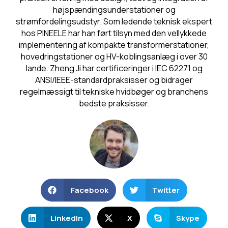
højspændingsunderstationer og
strømfordelingsudstyr. Som ledende teknisk ekspert
hos PINEELE har han ført tilsyn med den vellykkede
implementering af kompakte transformerstationer,
hovedringstationer og HV-koblingsanlæg i over 30
lande. Zheng Ji har certificeringer i IEC 62271 og
ANSI/IEEE-standardpraksisser og bidrager
regelmæssigt til tekniske hvidbøger og branchens
bedste praksisser.
Facebook
Twitter
LinkedIn
X
Skype