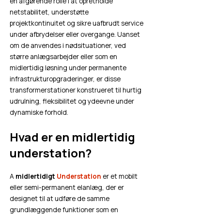
en afgørende rolle i at opretholde
netstabilitet, understøtte
projektkontinuitet og sikre uafbrudt service
under afbrydelser eller overgange. Uanset
om de anvendes i nødsituationer, ved
større anlægsarbejder eller som en
midlertidig løsning under permanente
infrastrukturopgraderinger, er disse
transformerstationer konstrueret til hurtig
udrulning, fleksibilitet og ydeevne under
dynamiske forhold.
Hvad er en midlertidig
understation?
A
midlertidigt
Understation
er et mobilt
eller semi-permanent elanlæg, der er
designet til at udføre de samme
grundlæggende funktioner som en