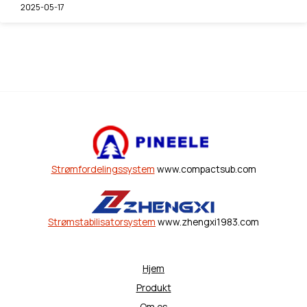
2025-05-17
Strømfordelingssystem
www.compactsub.com
Strømstabilisatorsystem
www.zhengxi1983.com
Hjem
Produkt
Om os