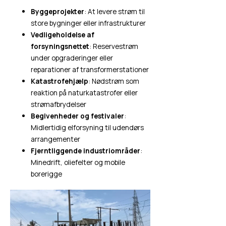
Byggeprojekter
: At levere strøm til
store bygninger eller infrastrukturer
Vedligeholdelse af
forsyningsnettet
: Reservestrøm
under opgraderinger eller
reparationer af transformerstationer
Katastrofehjælp
: Nødstrøm som
reaktion på naturkatastrofer eller
strømafbrydelser
Begivenheder og festivaler
:
Midlertidig elforsyning til udendørs
arrangementer
Fjerntliggende industriområder
:
Minedrift, oliefelter og mobile
borerigge