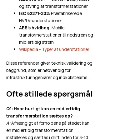
og styring af transformerstationer
IEC 62271-202
: Præfabrikerede
HV/LV-understationer
ABB's hvidbog
: Mobile
transformerstationer til nødstrøm og
midlertidig strøm
Wikipedia - Typer af understationer
Disse referencer giver teknisk validering og
baggrund, som er nødvendig for
infrastrukturingeniører og indkøbsteams.
Ofte stillede spørgsmål
Q1: Hvor hurtigt kan en midlertidig
transformerstation sættes op?
A:
Afhængigt af forholdene på stedet kan
en midlertidig transformerstation
installeres og sættes i drift inden for 3-10