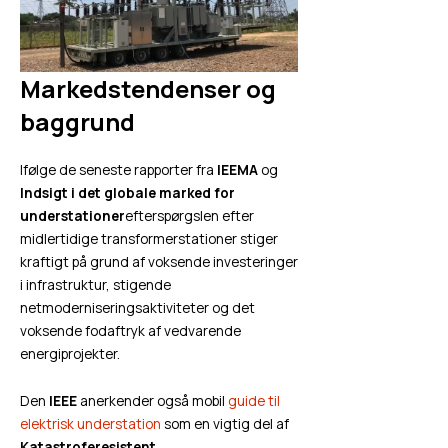
Markedstendenser og
baggrund
Ifølge de seneste rapporter fra
IEEMA
og
Indsigt i det globale marked for
understationer
efterspørgslen efter
midlertidige transformerstationer stiger
kraftigt på grund af voksende investeringer
i infrastruktur, stigende
netmoderniseringsaktiviteter og det
voksende fodaftryk af vedvarende
energiprojekter.
Den
IEEE
anerkender også mobil
guide til
elektrisk understation
som en vigtig del af
Katastroferesistent