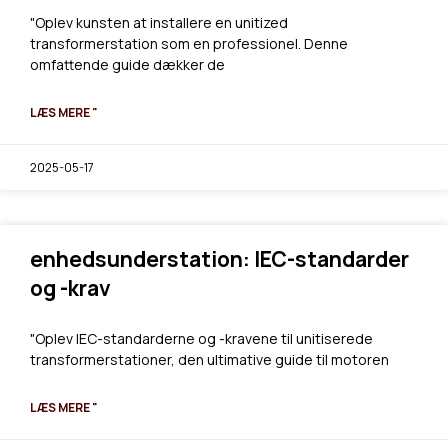
"Oplev kunsten at installere en unitized
transformerstation som en professionel. Denne
omfattende guide dækker de
LÆS MERE "
2025-05-17
enhedsunderstation: IEC-standarder
og -krav
"Oplev IEC-standarderne og -kravene til unitiserede
transformerstationer, den ultimative guide til motoren
LÆS MERE "