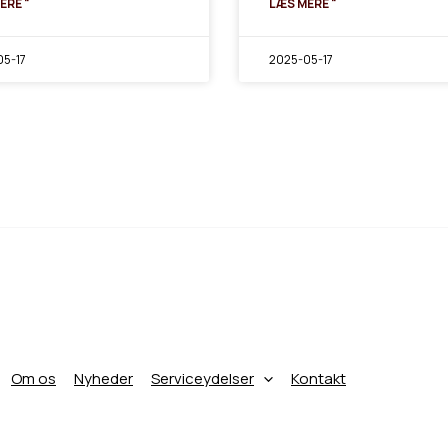
ERE "
LÆS MERE "
5-17
2025-05-17
Om os
Nyheder
Serviceydelser
Kontakt