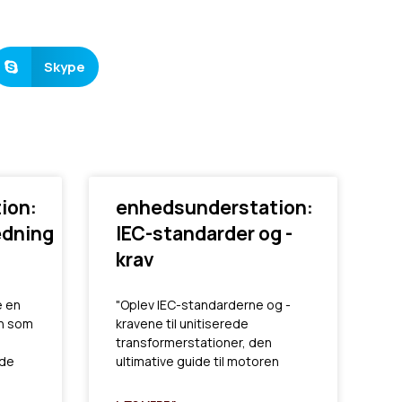
Skype
ion:
enhedsunderstation:
edning
IEC-standarder og -
krav
e en
"Oplev IEC-standarderne og -
on som
kravene til unitiserede
transformerstationer, den
 de
ultimative guide til motoren