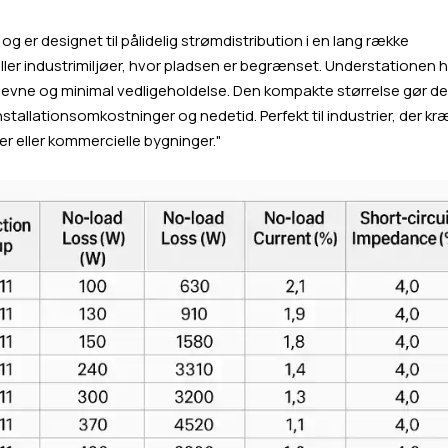
 er designet til pålidelig strømdistribution i en lang række
eller industrimiljøer, hvor pladsen er begrænset. Understationen 
deevne og minimal vedligeholdelse. Den kompakte størrelse gør d
nstallationsomkostninger og nedetid. Perfekt til industrier, der kr
er eller kommercielle bygninger."