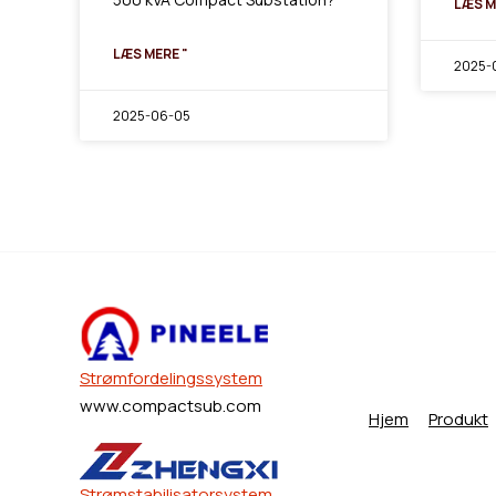
LÆS M
LÆS MERE "
2025-0
2025-06-05
Strømfordelingssystem
www.compactsub.com
Hjem
Produkt
Strømstabilisatorsystem