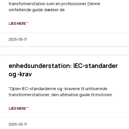
transformerstation som en professionel. Denne
omfattende guide dækker de
LÆS MERE "
2025-05-17
enhedsunderstation: IEC-standarder
og -krav
"Oplev IEC-standarderne og -kravene til unitiserede
transformerstationer, den ultimative guide til motoren
LÆS MERE "
2025-05-17