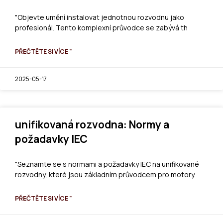
"Objevte umění instalovat jednotnou rozvodnu jako
profesionál. Tento komplexní průvodce se zabývá th
PŘEČTĚTE SI VÍCE "
2025-05-17
unifikovaná rozvodna: Normy a
požadavky IEC
"Seznamte se s normami a požadavky IEC na unifikované
rozvodny, které jsou základním průvodcem pro motory.
PŘEČTĚTE SI VÍCE "