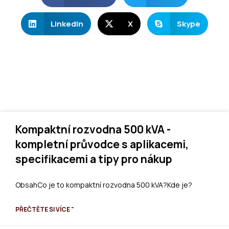
LinkedIn
X
Skype
Kompaktní rozvodna 500 kVA -
kompletní průvodce s aplikacemi,
specifikacemi a tipy pro nákup
ObsahCo je to kompaktní rozvodna 500 kVA?Kde je?
PŘEČTĚTE SI VÍCE "