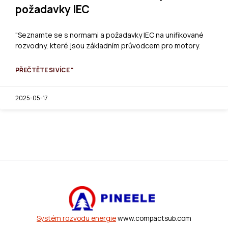
požadavky IEC
"Seznamte se s normami a požadavky IEC na unifikované
rozvodny, které jsou základním průvodcem pro motory.
PŘEČTĚTE SI VÍCE "
2025-05-17
Systém rozvodu energie
www.compactsub.com