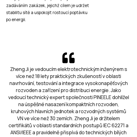
zadáváním zakázek, jejichž cílem je udržet
stabilitu sítě a uspokojit rostoucí poptávku
po energii.
Zheng Ji je vedoucím elektrotechnickým inženýrem s
více než 18 lety praktických zkušeností v oblasti
navrhování, testování a integrace vysokonapěťových
rozvoden a zařízení pro distribuci energie. Jako
vedoucí technický expert společnosti PINEELE dohlížel
na úspěšné nasazení kompaktních rozvoden,
kruhových hlavních jednotek a rozvodných systémů
VN ve více než 30 zemích. Zheng Ji je držitelem
certifikátů v oblasti standardních postupů IEC 62271 a
ANSI/IEEE a pravidelně přispívá do technických bílých