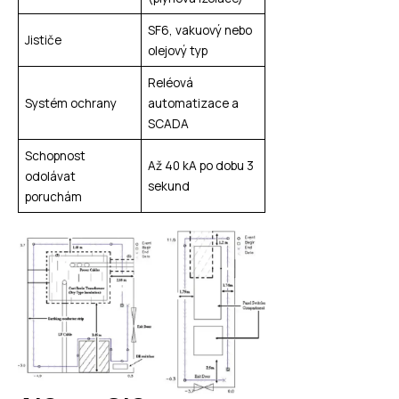
SF6, vakuový nebo
Jističe
olejový typ
Reléová
Systém ochrany
automatizace a
SCADA
Schopnost
Až 40 kA po dobu 3
odolávat
sekund
poruchám