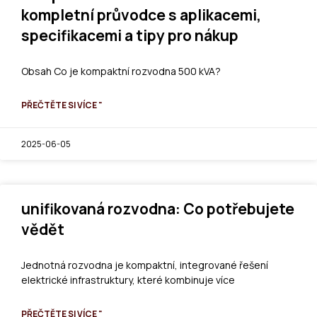
kompletní průvodce s aplikacemi,
specifikacemi a tipy pro nákup
Obsah Co je kompaktní rozvodna 500 kVA?
PŘEČTĚTE SI VÍCE "
2025-06-05
unifikovaná rozvodna: Co potřebujete
vědět
Jednotná rozvodna je kompaktní, integrované řešení
elektrické infrastruktury, které kombinuje více
PŘEČTĚTE SI VÍCE "