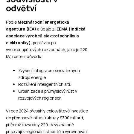
odvětví
Podle
Mezinárodní energetická
agentura (IEA)
a údaje z
IEEMA (Indická
asociace výrobců elektrotechniky a
elektroniky)
, poptávka po
vysokonapěťových rozvodnách, jako je 220
kV, roste z důvodu:
Zvýšení integrace obnovitelných
zdrojů energie.
Rozšíření inteligentních sítí.
Urbanizace a průmyslový růst v
rozvojových regionech.
V roce 2024 přesáhly celosvětové investice
do přenosové infrastruktury $300 miliard,
přičemž rozvodny 220 kV významně
přispívají k regionální stabilitě a vyrovnávání