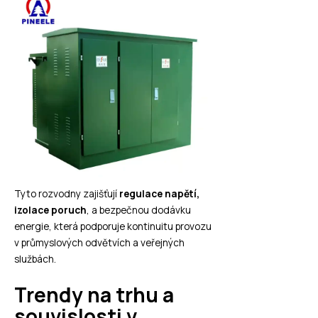
Tyto rozvodny zajišťují
regulace napětí,
izolace poruch
, a bezpečnou dodávku
energie, která podporuje kontinuitu provozu
v průmyslových odvětvích a veřejných
službách.
Trendy na trhu a
souvislosti v