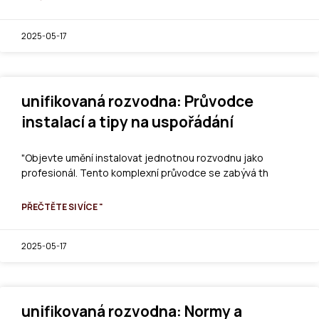
2025-05-17
unifikovaná rozvodna: Průvodce
instalací a tipy na uspořádání
"Objevte umění instalovat jednotnou rozvodnu jako
profesionál. Tento komplexní průvodce se zabývá th
PŘEČTĚTE SI VÍCE "
2025-05-17
unifikovaná rozvodna: Normy a