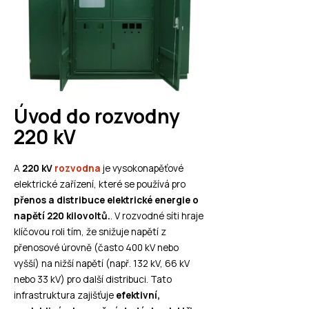
Úvod do rozvodny
220 kV
A
220 kV
rozvodna
je vysokonapěťové
elektrické zařízení, které se používá pro
přenos a distribuce elektrické energie o
napětí 220 kilovoltů.
. V rozvodné síti hraje
klíčovou roli tím, že snižuje napětí z
přenosové úrovně (často 400 kV nebo
vyšší) na nižší napětí (např. 132 kV, 66 kV
nebo 33 kV) pro další distribuci. Tato
infrastruktura zajišťuje
efektivní,