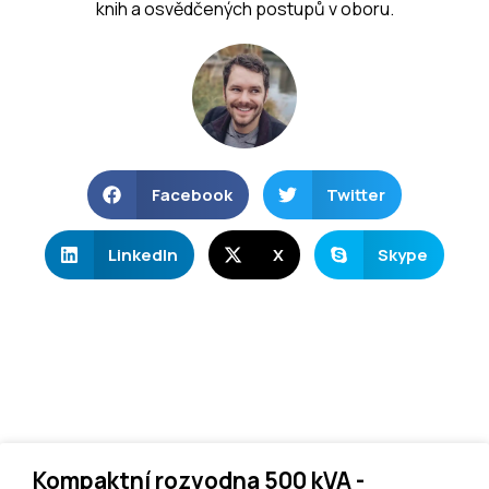
knih a osvědčených postupů v oboru.
Facebook
Twitter
LinkedIn
X
Skype
Kompaktní rozvodna 500 kVA -