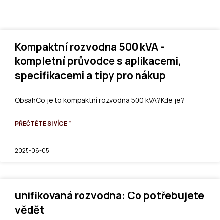
Kompaktní rozvodna 500 kVA -
kompletní průvodce s aplikacemi,
specifikacemi a tipy pro nákup
ObsahCo je to kompaktní rozvodna 500 kVA?Kde je?
PŘEČTĚTE SI VÍCE "
2025-06-05
unifikovaná rozvodna: Co potřebujete
vědět