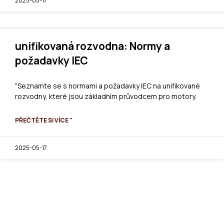
2025-05-17
unifikovaná rozvodna: Normy a
požadavky IEC
"Seznamte se s normami a požadavky IEC na unifikované
rozvodny, které jsou základním průvodcem pro motory.
PŘEČTĚTE SI VÍCE "
2025-05-17