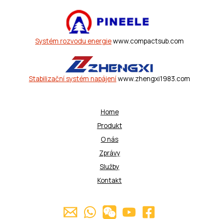
Systém rozvodu energie
www.compactsub.com
Stabilizační systém napájení
www.zhengxi1983.com
Home
Produkt
O nás
Zprávy
Služby
Kontakt