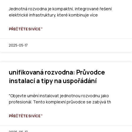
Jednotná rozvodna je kompaktní, integrované řešení
elektrické infrastruktury, které kombinuje více
PŘEČTĚTE SI VÍCE "
2025-05-17
unifikovaná rozvodna: Průvodce
instalací a tipy na uspořádání
"Objevte umění instalovat jednotnou rozvodnu jako
profesionál. Tento komplexní průvodce se zabývá th
PŘEČTĚTE SI VÍCE "