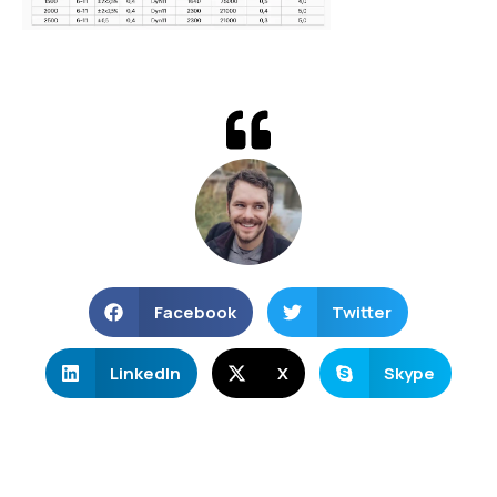
Facebook
Twitter
LinkedIn
X
Skype