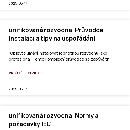
2025-05-17
unifikovaná rozvodna: Průvodce
instalací a tipy na uspořádání
"Objevte umění instalovat jednotnou rozvodnu jako
profesionál. Tento komplexní průvodce se zabývá th
PŘEČTĚTE SI VÍCE "
2025-05-17
unifikovaná rozvodna: Normy a
požadavky IEC