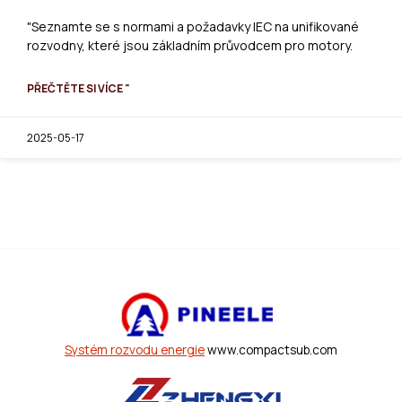
"Seznamte se s normami a požadavky IEC na unifikované
rozvodny, které jsou základním průvodcem pro motory.
PŘEČTĚTE SI VÍCE "
2025-05-17
Systém rozvodu energie
www.compactsub.com