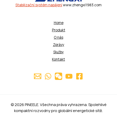
Stabilizační systém napájení
www.zhengxi1983.com
Home
Produkt
O nás
Zprávy
Služby
Kontakt
© 2026 PINEELE. Všechna práva vyhrazena. Spolehlivé
kompaktní rozvodny pro globální energetické sítě.