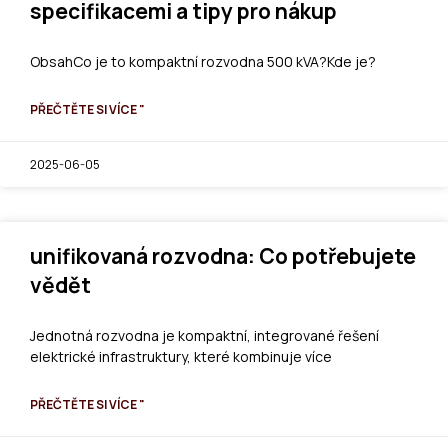
specifikacemi a tipy pro nákup
ObsahCo je to kompaktní rozvodna 500 kVA?Kde je?
PŘEČTĚTE SI VÍCE "
2025-06-05
unifikovaná rozvodna: Co potřebujete
vědět
Jednotná rozvodna je kompaktní, integrované řešení
elektrické infrastruktury, které kombinuje více
PŘEČTĚTE SI VÍCE "