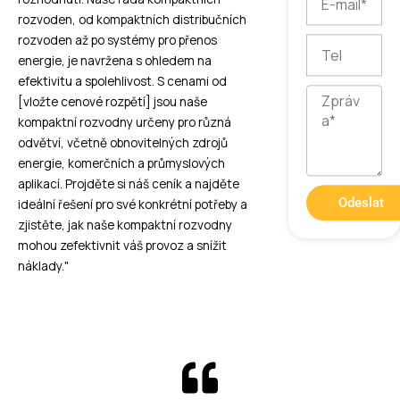
mail
rozvoden, od kompaktních distribučních
rozvoden až po systémy pro přenos
Tel
energie, je navržena s ohledem na
efektivitu a spolehlivost. S cenami od
Zpráva
[vložte cenové rozpětí] jsou naše
kompaktní rozvodny určeny pro různá
odvětví, včetně obnovitelných zdrojů
energie, komerčních a průmyslových
aplikací. Projděte si náš ceník a najděte
Odeslat
ideální řešení pro své konkrétní potřeby a
zjistěte, jak naše kompaktní rozvodny
mohou zefektivnit váš provoz a snížit
náklady."