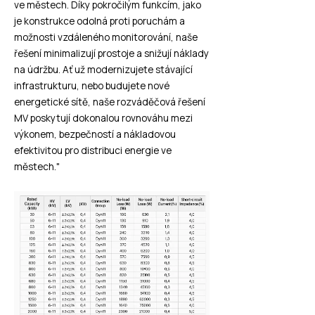
ve městech. Díky pokročilým funkcím, jako
je konstrukce odolná proti poruchám a
možnosti vzdáleného monitorování, naše
řešení minimalizují prostoje a snižují náklady
na údržbu. Ať už modernizujete stávající
infrastrukturu, nebo budujete nové
energetické sítě, naše rozváděčová řešení
MV poskytují dokonalou rovnováhu mezi
výkonem, bezpečností a nákladovou
efektivitou pro distribuci energie ve
městech."