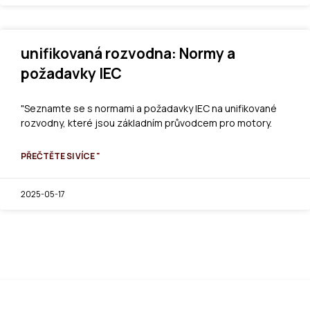
unifikovaná rozvodna: Normy a
požadavky IEC
"Seznamte se s normami a požadavky IEC na unifikované
rozvodny, které jsou základním průvodcem pro motory.
PŘEČTĚTE SI VÍCE "
2025-05-17