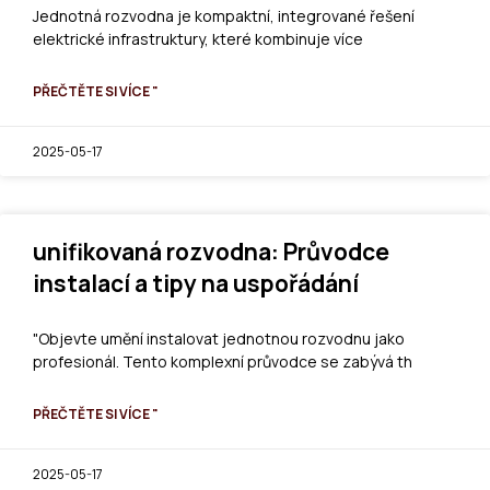
Jednotná rozvodna je kompaktní, integrované řešení
elektrické infrastruktury, které kombinuje více
PŘEČTĚTE SI VÍCE "
2025-05-17
unifikovaná rozvodna: Průvodce
instalací a tipy na uspořádání
"Objevte umění instalovat jednotnou rozvodnu jako
profesionál. Tento komplexní průvodce se zabývá th
PŘEČTĚTE SI VÍCE "
2025-05-17