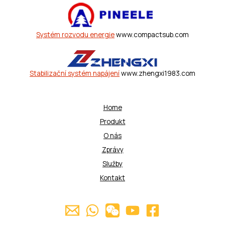
Systém rozvodu energie
www.compactsub.com
Stabilizační systém napájení
www.zhengxi1983.com
Home
Produkt
O nás
Zprávy
Služby
Kontakt