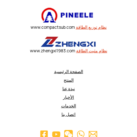
نظام توزيع الطاقة
www.compactsub.com
نظام مثبت الطاقة
www.zhengxi1983.com
الصفحة الرئيسية
المنتج
نبذة عنا
الأخبار
الخدمات
اتصل بنا