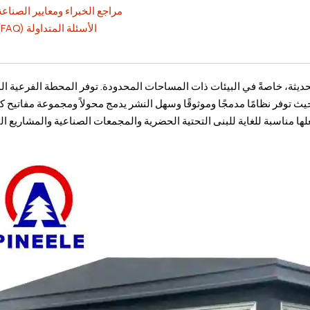
مراجع الخبراء ومعايير الصناعة
الأسئلة المتداولة (FAQ)
لحديثة، خاصةً في البيئات ذات المساحات المحدودة. توفر المحطة الفرعية ا
سعة، حيث توفر نظامًا مدمجًا وموثوقًا وسهل النشر يدمج محولاً ومجموعة مفاتيح كه
ا مناسبة للغاية للبنى التحتية الحضرية والمجمعات الصناعية والمشاريع الت