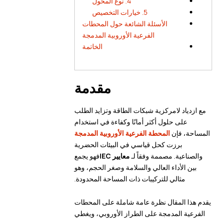
4. نوع المحول
5. خيارات التخصيص
الأسئلة الشائعة حول المحطات
الفرعية الأوروبية المدمجة
الخاتمة
مقدمة
مع ازدياد لامركزية شبكات الطاقة وتزايد الطلب
على حلول أكثر أمانًا وكفاءة في استخدام
المساحة، فإن
المحطة الفرعية الأوروبية المدمجة
برزت كحل قياسي في البيئات الحضرية
والصناعية. مصممة وفقاً لـ
معايير IEC
فهو يجمع
بين الأداء العالي والسلامة وصغر الحجم، وهو
مثالي للتركيبات ذات المساحة المحدودة.
يقدم هذا المقال نظرة عامة شاملة على المحطات
الفرعية المدمجة على الطراز الأوروبي، ويغطي