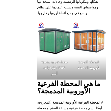
هيكلها ومكوناتها الرئيسية وحالات استخدامها
ومواصفاتها الفنية وسبب اعتمادها على نطاق
واسع في جميع أنحاء أوروبا وخارجها.
المحطة الفرعية
محطة فرعية مدمجة
الأوروبية المدمجة
1000 كيلو فولت
أمبير
ما هي المحطة الفرعية
الأوروبية المدمجة؟
A
المحطة الفرعية الأوروبية المدمجة
(المعروفة
أيضًا باسم محطة فرعية مسبقة الصنع أو محطة