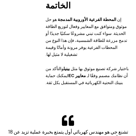
الخاتمة
إن
المحطة الفرعية الأوروبية المدمجة
هو حل
موثوق ومتوافق مع المعايير وفعال لتوزيع الطاقة
الحديثة. سواء كنت تبني مشروعًا سكنيًا جديدًا أو
تدمج مزرعة للطاقة الشمسية، فإن هذا النوع من
المحطات الفرعية يوفر مرونة وأمانًا وقيمة
تشغيلية لا مثيل لها.
باختيار شركة تصنيع موثوق بها مثل
بينيل
والتأكد من
أن نظامك مصمم وفقًا لـ
معايير IEC
يمكنك حماية
بنيتك التحتية الكهربائية في المستقبل بكل ثقة.
تشنغ جي هو مهندس كهربائي أول يتمتع بخبرة عملية تزيد عن 18