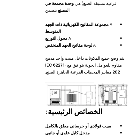
فرعية مسبقة الصنع) هي
وحدة مجمعة في
المصنع
يتضمن
A
مجموعة المفاتيح الكهربائية ذات الجهد
المتوسط
A
محول التوزيع
A
لوحة مفاتيح الجهد المنخفض
يتم وضع جميع المكونات داخل مبيت واحد مدمج
مقاوم للعوامل الجوية يتوافق مع
IEC 62271-
202
معايير المحطات الفرعية الجاهزة الصنع.
الخصائص الرئيسية:
مبيت فولاذي أو خرساني مغلق بالكامل
مدخل كابل علوي أو جانبي