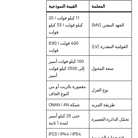
المعلمة
القيمة النموذجية
11 كيلو فولت / 20
الجهد المقنن (MV)
كيلو فولت / 33 كيلو
فولت
400 فولت / 690
الفولتية المقدرة (LV)
فولت
100 كيلو فولت أمبير
سعة المحول
إلى 2500 كيلو فولت
أمبير
مغمورة بالزيت أو من
نوع العزل
النوع الجاف
طريقة التبريد
شبكة ONAN / AN
حتى 25 كيلو أمبير
تحمّل الدائرة القصيرة
لمدة 1 ثانية
IP23 / IP44 / IP54
فئة حماية الضميمة