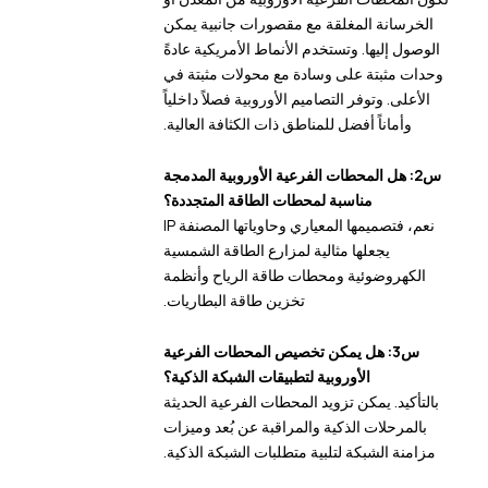
الخرسانة المغلقة مع مقصورات جانبية يمكن
الوصول إليها. وتستخدم الأنماط الأمريكية عادةً
وحدات مثبتة على وسادة مع محولات مثبتة في
الأعلى. وتوفر التصاميم الأوروبية فصلاً داخلياً
وأماناً أفضل للمناطق ذات الكثافة العالية.
س2: هل المحطات الفرعية الأوروبية المدمجة
مناسبة لمحطات الطاقة المتجددة؟
نعم، فتصميمها المعياري وحاوياتها المصنفة IP
يجعلها مثالية لمزارع الطاقة الشمسية
الكهروضوئية ومحطات طاقة الرياح وأنظمة
تخزين طاقة البطاريات.
س3: هل يمكن تخصيص المحطات الفرعية
الأوروبية لتطبيقات الشبكة الذكية؟
بالتأكيد. يمكن تزويد المحطات الفرعية الحديثة
بالمرحلات الذكية والمراقبة عن بُعد وميزات
مزامنة الشبكة لتلبية متطلبات الشبكة الذكية.