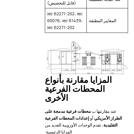
(قابل للتخصيص)
iec 62271-202، iec
المعايير المطبقة
60076، iec 61439،
iec 62271-202
المزايا مقارنة بأنواع
المحطات الفرعية
الأخرى
عند مقارنتها ب
محطات فرعية مدمجة على
الطراز الأمريكي
أو
إعدادات المحطات الفرعية
التقليدية
، تقدم الوحدات الأوروبية العديد من
المزايا الرئيسية: