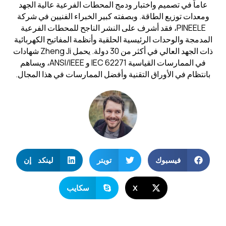
عاماً في تصميم واختبار ودمج المحطات الفرعية عالية الجهد
ومعدات توزيع الطاقة. وبصفته كبير الخبراء الفنيين في شركة
PINEELE، فقد أشرف على النشر الناجح للمحطات الفرعية
المدمجة والوحدات الرئيسية الحلقية وأنظمة المفاتيح الكهربائية
ذات الجهد العالي في أكثر من 30 دولة. يحمل Zheng Ji شهادات
في الممارسات القياسية IEC 62271 و ANSI/IEEE، ويساهم
بانتظام في الأوراق التقنية وأفضل الممارسات في هذا المجال.
فيسبوك
تويتر
لينكد إن
X
سكايب